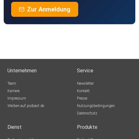
Zur Anmeldung
Unternehmen
Service
Team
Newsletter
Karriere
Kontakt
Impressum
Presse
Werben auf podcast.de
Nutzungsbedingungen
Datenschutz
Dienst
Produkte