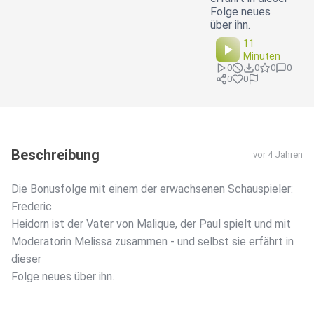
Folge neues
über ihn.
11
Minuten
0
0
0
0
0
0
Beschreibung
vor 4 Jahren
Die Bonusfolge mit einem der erwachsenen Schauspieler:
Frederic
Heidorn ist der Vater von Malique, der Paul spielt und mit
Moderatorin Melissa zusammen - und selbst sie erfährt in
dieser
Folge neues über ihn.