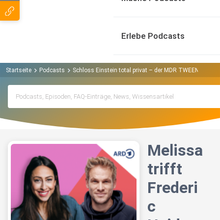
Erlebe Podcasts
Startseite
Podcasts
Schloss Einstein total privat – der MDR TWEENS Podca
Melissa
trifft
Frederi
c