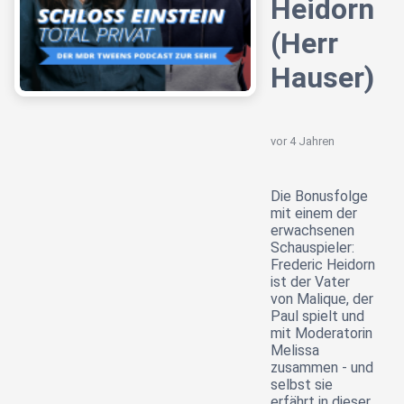
Heidorn
(Herr
Hauser)
vor 4 Jahren
Die Bonusfolge
mit einem der
erwachsenen
Schauspieler:
Frederic Heidorn
ist der Vater
von Malique, der
Paul spielt und
mit Moderatorin
Melissa
zusammen - und
selbst sie
erfährt in dieser