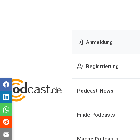
Anmeldung
Registrierung
Podcast-News
Finde Podcasts
Mache Podcasts