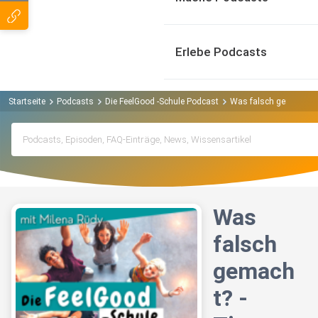
Erlebe Podcasts
Startseite
Podcasts
Die FeelGood -Schule Podcast
Was falsch gemacht? -
Was
falsch
gemach
t? -