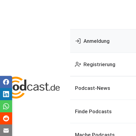
Anmeldung
Registrierung
Podcast-News
Finde Podcasts
Mache Podcasts