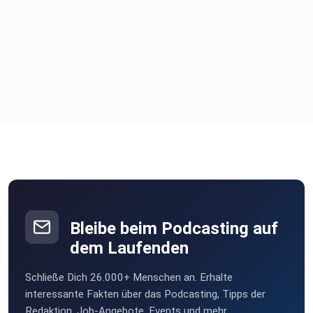
Bleibe beim Podcasting auf
dem Laufenden
Schließe Dich 26.000+ Menschen an. Erhalte
interessante Fakten über das Podcasting, Tipps der
Redaktion, Job-Angebote, Events und mehr.