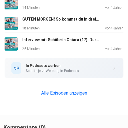
14 Minuten
vor 4 Jahren
GUTEN MORGEN! So kommst du in drei Schritten frühmorgens leichter aus dem Bett
18 Minuten
vor 4 Jahren
Interview mit Schülerin Chiara (17): Durchhalten mit motivierenden Zielen und FeelGood-Momenten
26 Minuten
vor 4 Jahren
In Podcasts werben
Schalte jetzt Werbung in Podcasts.
Alle Episoden anzeigen
Kommentare (0)