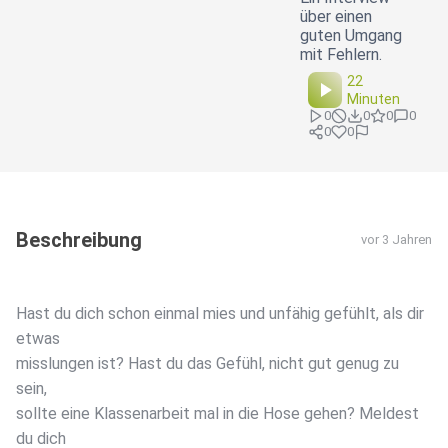
über einen
guten Umgang
mit Fehlern.
22
Minuten
0
0
0
0
0
0
Beschreibung
vor 3 Jahren
Hast du dich schon einmal mies und unfähig gefühlt, als dir
etwas
misslungen ist? Hast du das Gefühl, nicht gut genug zu
sein,
sollte eine Klassenarbeit mal in die Hose gehen? Meldest
du dich