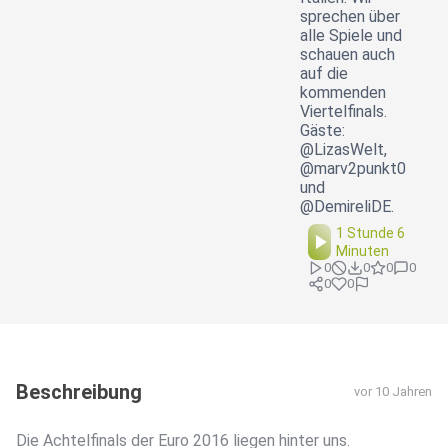
sprechen über
alle Spiele und
schauen auch
auf die
kommenden
Viertelfinals.
Gäste:
@LizasWelt,
@marv2punkt0
und
@DemireliDE.
1 Stunde 6
Minuten
0
0
0
0
0
0
Beschreibung
vor 10 Jahren
Die Achtelfinals der Euro 2016 liegen hinter uns.