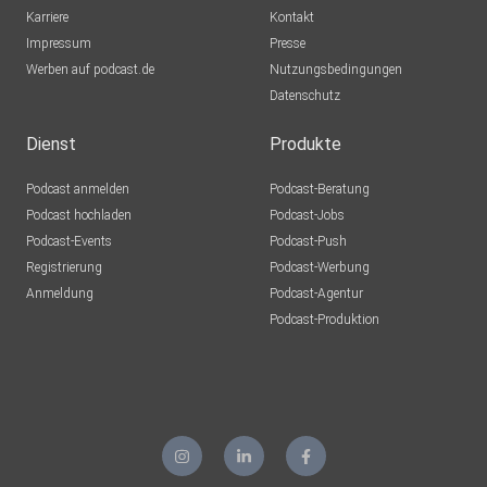
Frankfurt
Karriere
Kontakt
Impressum
Presse
Werben auf podcast.de
Nutzungsbedingungen
Datenschutz
Dienst
Produkte
Podcast anmelden
Podcast-Beratung
Podcast hochladen
Podcast-Jobs
Podcast-Events
Podcast-Push
Registrierung
Podcast-Werbung
Anmeldung
Podcast-Agentur
Podcast-Produktion