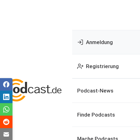
Anmeldung
Registrierung
Podcast-News
Finde Podcasts
Mache Podcasts