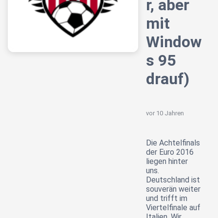
r, aber
mit
Window
s 95
drauf)
vor 10 Jahren
Die Achtelfinals
der Euro 2016
liegen hinter
uns.
Deutschland ist
souverän weiter
und trifft im
Viertelfinale auf
Italien. Wir