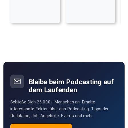
Bleibe beim Podcasting auf
dem Laufenden
Schließe Dich 26.000+ Menschen an. Erhalte
interessante Fakten über das Podcasting, Tipps der
Redaktion, Job-Angebote, Events und mehr.