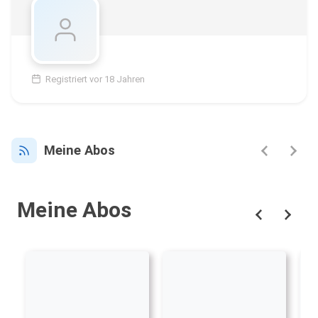
Registriert vor 18 Jahren
Meine Abos
Meine Abos