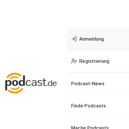
Anmeldung
Registrierung
Podcast-News
Finde Podcasts
Mache Podcasts