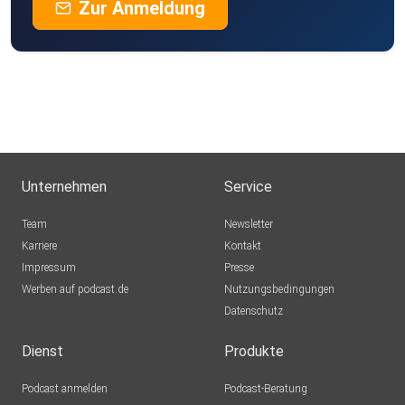
Zur Anmeldung
Unternehmen
Service
Team
Newsletter
Karriere
Kontakt
Impressum
Presse
Werben auf podcast.de
Nutzungsbedingungen
Datenschutz
Dienst
Produkte
Podcast anmelden
Podcast-Beratung