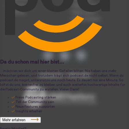
Registrierung
Podcast-Werbung
Anmeldung
Podcast-Agentur
Podcast-Produktion
podcast.de ~ 2004-2026