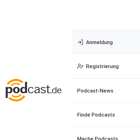
Anmeldung
Registrierung
Podcast-News
Finde Podcasts
Mache Podcasts