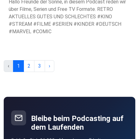
Hallo Freunde der Sonne, in diesem Podcast reden wir
über Filme, Serien und Free TV Formate. RETRO
AKTUELLES GUTES UND SCHLECHTES #KINO
#STREAM #FILME #SERIEN #KINDER #DEUTSCH
#MARVEL #COMIC
‹
1
2
3
›
Bleibe beim Podcasting auf
dem Laufenden