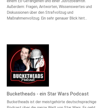
einem Ex-Gefangenen und einer Justizbeamtin.
Außerdem: Fragen, Antworten, Wissenswertes und
Diskussionen über den Strafvollzug und
Maßnahmenvollzug. Ein sehr genauer Blick hint...
Bucketheads - ein Star Wars Podcast
Bucketheads ist der meistgehörte deutschsprachige
Podcast über die ganze Welt von Star Wars. Es geht