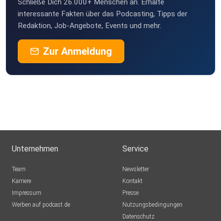
Schließe Dich 26.000+ Menschen an. Erhalte
interessante Fakten über das Podcasting, Tipps der
Redaktion, Job-Angebote, Events und mehr.
Zur Anmeldung
Unternehmen
Service
Team
Newsletter
Karriere
Kontakt
Impressum
Presse
Werben auf podcast.de
Nutzungsbedingungen
Datenschutz