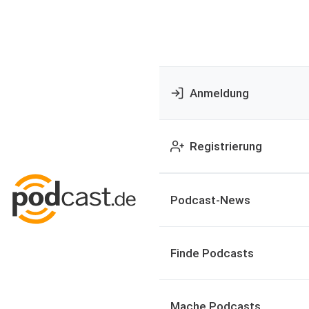
Anmeldung
Registrierung
Podcast-News
Finde Podcasts
Mache Podcasts