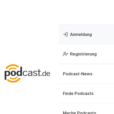
Anmeldung
Registrierung
Podcast-News
Finde Podcasts
Mache Podcasts