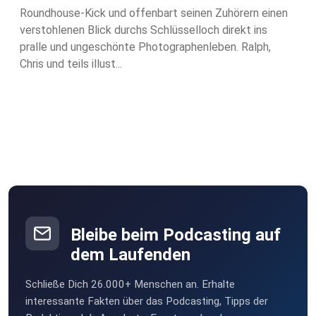
Roundhouse-Kick und offenbart seinen Zuhörern einen
verstohlenen Blick durchs Schlüsselloch direkt ins
pralle und ungeschönte Photographenleben. Ralph,
Chris und teils illust...
Bleibe beim Podcasting auf
dem Laufenden
Schließe Dich 26.000+ Menschen an. Erhalte
interessante Fakten über das Podcasting, Tipps der