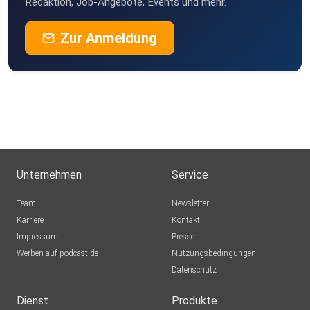
Redaktion, Job-Angebote, Events und mehr.
Zur Anmeldung
Unternehmen
Service
Team
Newsletter
Karriere
Kontakt
Impressum
Presse
Werben auf podcast.de
Nutzungsbedingungen
Datenschutz
Dienst
Produkte