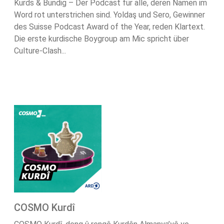
Kurds & Bündig – Der Podcast für alle, deren Namen im
Word rot unterstrichen sind. Yoldaş und Sero, Gewinner
des Suisse Podcast Award of the Year, reden Klartext.
Die erste kurdische Boygroup am Mic spricht über
Culture-Clash...
COSMO Kurdî