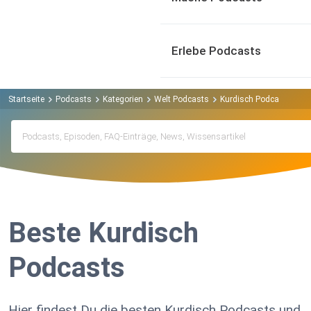
Erlebe Podcasts
Startseite
Podcasts
Kategorien
Welt Podcasts
Kurdisch Podcasts
Beste Kurdisch
Podcasts
Hier findest Du die besten Kurdisch Podcasts und