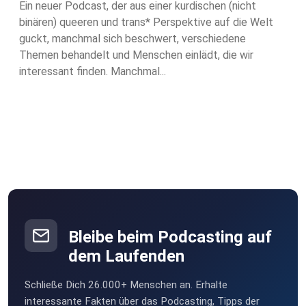
Ein neuer Podcast, der aus einer kurdischen (nicht
binären) queeren und trans* Perspektive auf die Welt
guckt, manchmal sich beschwert, verschiedene
Themen behandelt und Menschen einlädt, die wir
interessant finden. Manchmal...
Bleibe beim Podcasting auf
dem Laufenden
Schließe Dich 26.000+ Menschen an. Erhalte
interessante Fakten über das Podcasting, Tipps der