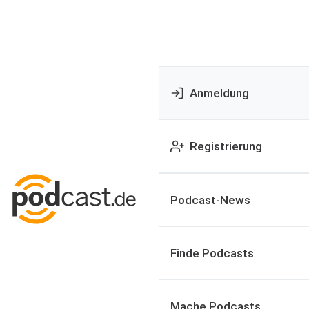
Anmeldung
Registrierung
Podcast-News
Finde Podcasts
Mache Podcasts