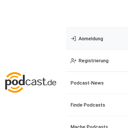
Anmeldung
Registrierung
Podcast-News
Finde Podcasts
Mache Podcasts