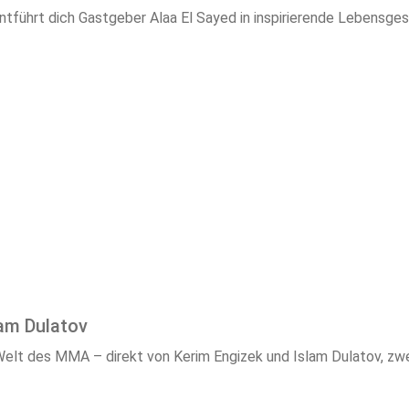
entführt dich Gastgeber Alaa El Sayed in inspirierende Lebensg
lam Dulatov
lt des MMA – direkt von Kerim Engizek und Islam Dulatov, zwei 