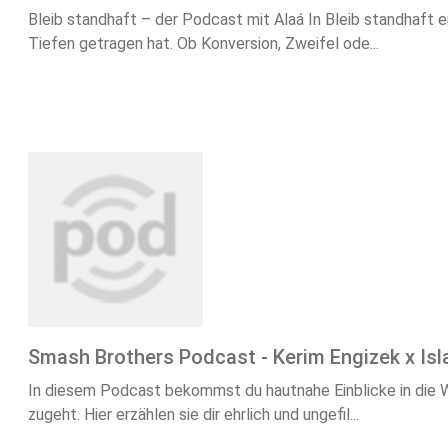
Bleib standhaft – der Podcast mit Alaá In Bleib standhaft 
Tiefen getragen hat. Ob Konversion, Zweifel ode...
Smash Brothers Podcast - Kerim Engizek x Is
In diesem Podcast bekommst du hautnahe Einblicke in die We
zugeht. Hier erzählen sie dir ehrlich und ungefil...