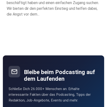
beschäftigt haben und einen einfachen Zugang suchen.
Wir bieten dir den perfekten Einstieg und helfen dabei,
die Angst vor dem...
Bleibe beim Podcasting auf
dem Laufenden
Schließe Dich 26.000+ Menschen an. Erhalte
interessante Fakten über das Podcasting, Tipps der
Redaktion, Job-Angebote, Events und mehr.