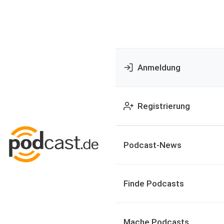
Anmeldung
Registrierung
Podcast-News
Finde Podcasts
Mache Podcasts