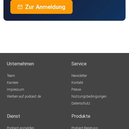
Zur Anmeldung
Unternehmen
Service
Team
Newsletter
Karriere
Kontakt
Impressum
Presse
Werben auf podcast.de
Nutzungsbedingungen
Datenschutz
Dienst
Produkte
Podcast anmelden
Podcast-Beratung