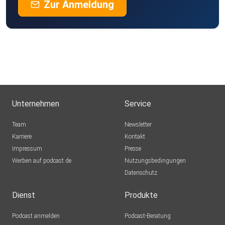
Zur Anmeldung
Unternehmen
Service
Team
Newsletter
Karriere
Kontakt
Impressum
Presse
Werben auf podcast.de
Nutzungsbedingungen
Datenschutz
Dienst
Produkte
Podcast anmelden
Podcast-Beratung