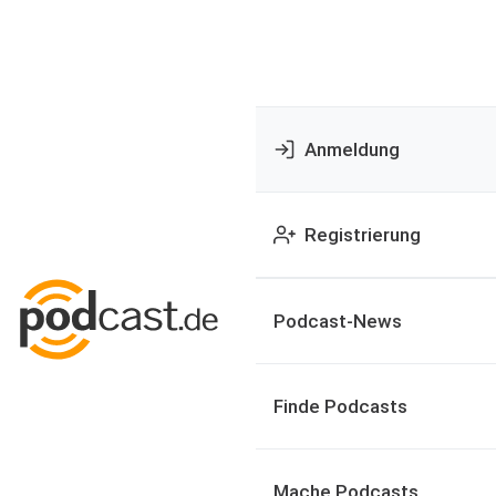
Anmeldung
Registrierung
Podcast-News
Finde Podcasts
Mache Podcasts