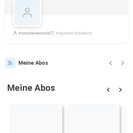
Konsoleneunuche
Registriert Unbekannt
Meine Abos
Meine Abos