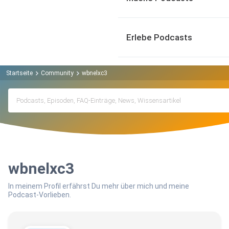
Erlebe Podcasts
Startseite
Community
wbnelxc3
wbnelxc3
In meinem Profil erfährst Du mehr über mich und meine
Podcast-Vorlieben.