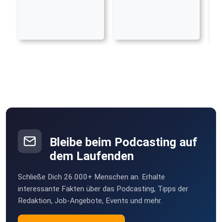
Bleibe beim Podcasting auf
dem Laufenden
Schließe Dich 26.000+ Menschen an. Erhalte
interessante Fakten über das Podcasting, Tipps der
Redaktion, Job-Angebote, Events und mehr.