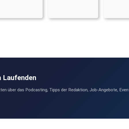
m Laufenden
ten über das Podcasting, Tipps der Redaktion, Job-Angebote, Even