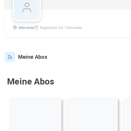
München
Registriert vor 7 Monaten
Meine Abos
Meine Abos