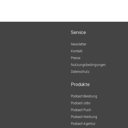
Service
Newsletter
Kontakt
Presse
Nutzungsbedingungen
Datenschutz
Produkte
Podcast-Beratung
Podcast-Jobs
Podcast-Push
Podcast-Werbung
Podcast-Agentur