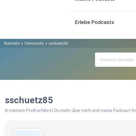
Erlebe Podcasts
Startseite
Community
sschuetz85
sschuetz85
In meinem Profil erfährst Du mehr über mich und meine Podcast-Vo