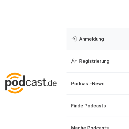
Anmeldung
Registrierung
Podcast-News
Finde Podcasts
Mache Podcasts