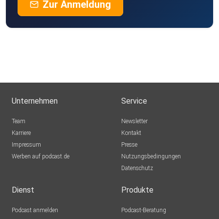
Zur Anmeldung
Unternehmen
Service
Team
Newsletter
Karriere
Kontakt
Impressum
Presse
Werben auf podcast.de
Nutzungsbedingungen
Datenschutz
Dienst
Produkte
Podcast anmelden
Podcast-Beratung