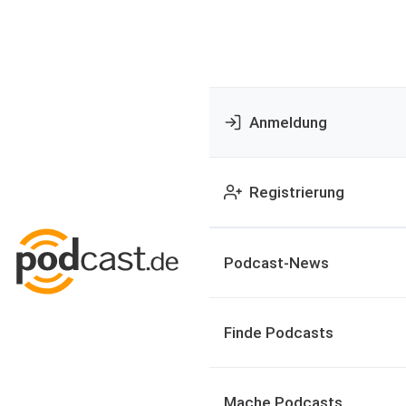
Anmeldung
Registrierung
Podcast-News
Finde Podcasts
Mache Podcasts