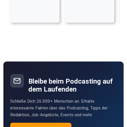
Bleibe beim Podcasting auf
dem Laufenden
Schließe Dich 26.000+ Menschen an. Erhalte
interessante Fakten über das Podcasting, Tipps der
Redaktion, Job-Angebote, Events und mehr.