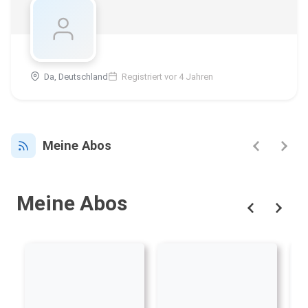
Da, Deutschland
Registriert vor 4 Jahren
Meine Abos
Meine Abos