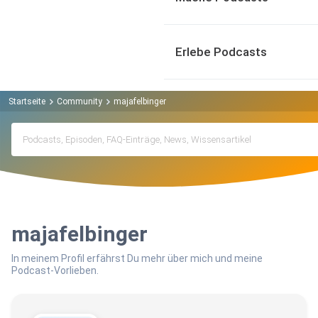
Erlebe Podcasts
Startseite
Community
majafelbinger
majafelbinger
In meinem Profil erfährst Du mehr über mich und meine
Podcast-Vorlieben.