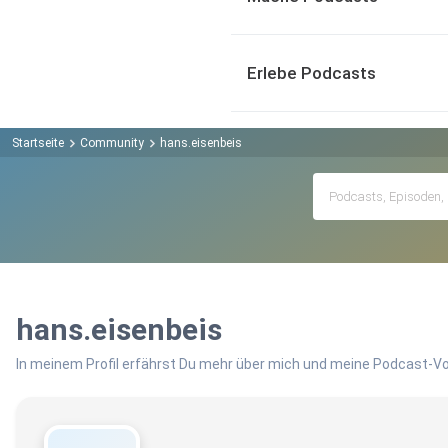
Erlebe Podcasts
Startseite
Community
hans.eisenbeis
hans.eisenbeis
In meinem Profil erfährst Du mehr über mich und meine Podcast-Vo