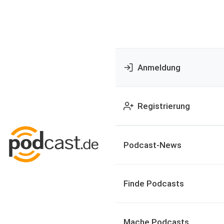
Anmeldung
Registrierung
Podcast-News
Finde Podcasts
Mache Podcasts