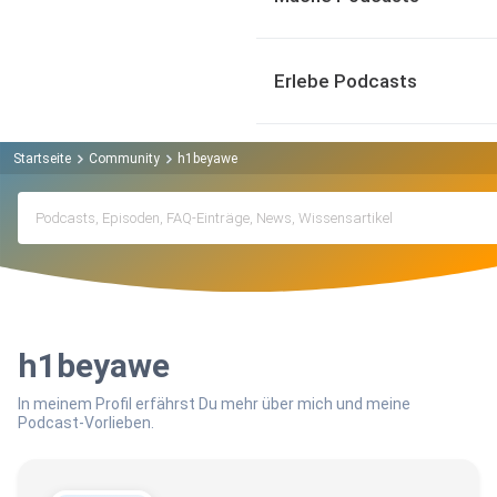
Erlebe Podcasts
Startseite
Community
h1beyawe
h1beyawe
In meinem Profil erfährst Du mehr über mich und meine
Podcast-Vorlieben.