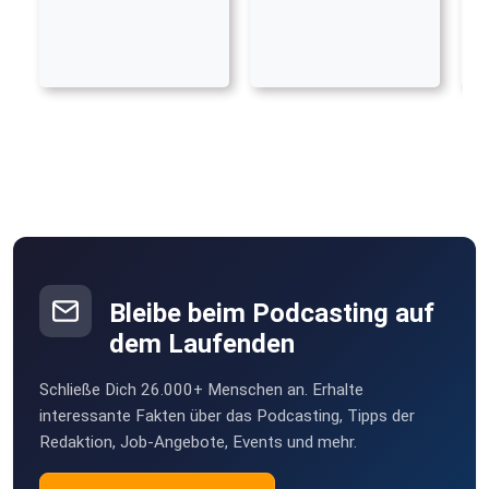
Bleibe beim Podcasting auf
dem Laufenden
Schließe Dich 26.000+ Menschen an. Erhalte
interessante Fakten über das Podcasting, Tipps der
Redaktion, Job-Angebote, Events und mehr.