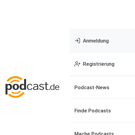
Anmeldung
Registrierung
Podcast-News
Finde Podcasts
Mache Podcasts