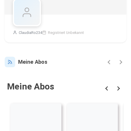
ClaudiaRo234
Registriert Unbekannt
Meine Abos
Meine Abos