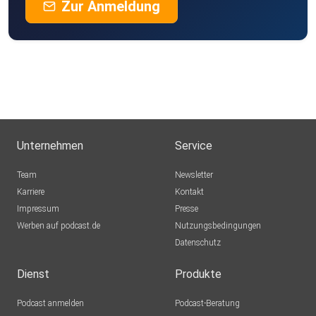
Zur Anmeldung
Unternehmen
Service
Team
Newsletter
Karriere
Kontakt
Impressum
Presse
Werben auf podcast.de
Nutzungsbedingungen
Datenschutz
Dienst
Produkte
Podcast anmelden
Podcast-Beratung