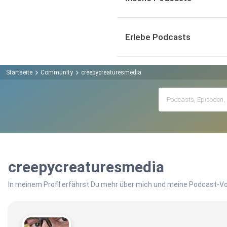
Erlebe Podcasts
Startseite
Community
creepycreaturesmedia
creepycreaturesmedia
In meinem Profil erfährst Du mehr über mich und meine Podcast-Vo