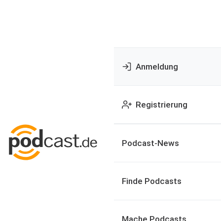
Anmeldung
Registrierung
Podcast-News
Finde Podcasts
Mache Podcasts