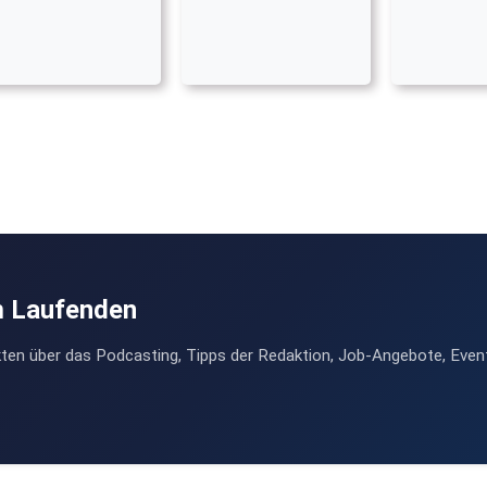
m Laufenden
ten über das Podcasting, Tipps der Redaktion, Job-Angebote, Even