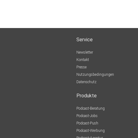
Service
Newsletter
Kontakt
Presse
Nutzungsbedingungen
Datenschutz
Produkte
Podcast-Beratung
Podcast-Jobs
Podcast-Push
Podcast-Werbung