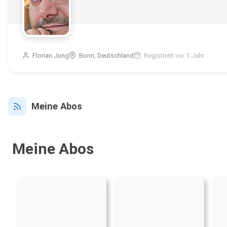
Florian Jung
Bonn, Deutschland
Registriert vor 1 Jahr
Meine Abos
Meine Abos