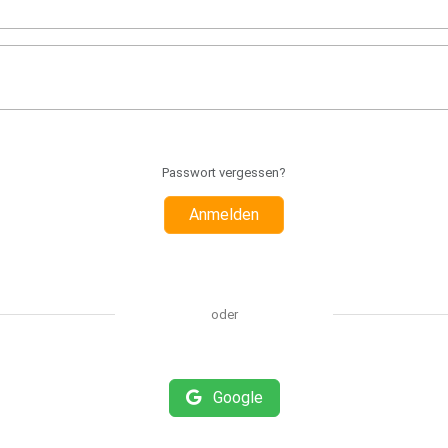
Passwort vergessen?
Anmelden
oder
Google