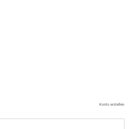
st.
Konto erstellen