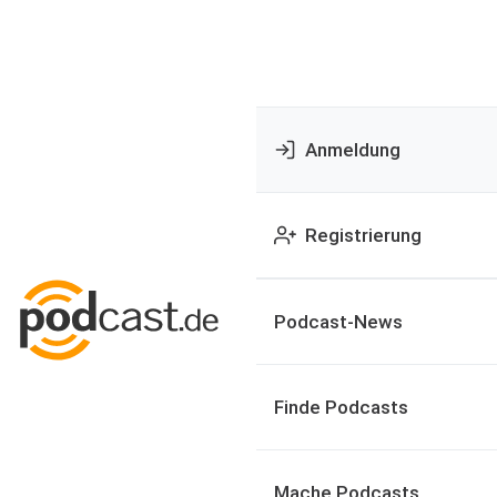
Anmeldung
Registrierung
Podcast-News
Finde Podcasts
Mache Podcasts