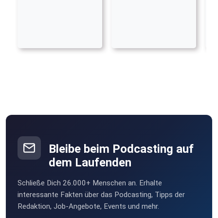
Bleibe beim Podcasting auf
dem Laufenden
Schließe Dich 26.000+ Menschen an. Erhalte
interessante Fakten über das Podcasting, Tipps der
Redaktion, Job-Angebote, Events und mehr.