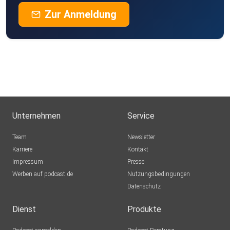
Zur Anmeldung
Unternehmen
Service
Team
Newsletter
Karriere
Kontakt
Impressum
Presse
Werben auf podcast.de
Nutzungsbedingungen
Datenschutz
Dienst
Produkte