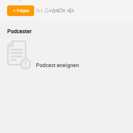
0
0
Folgen
0
1
0
Podcaster
Podcast aneignen