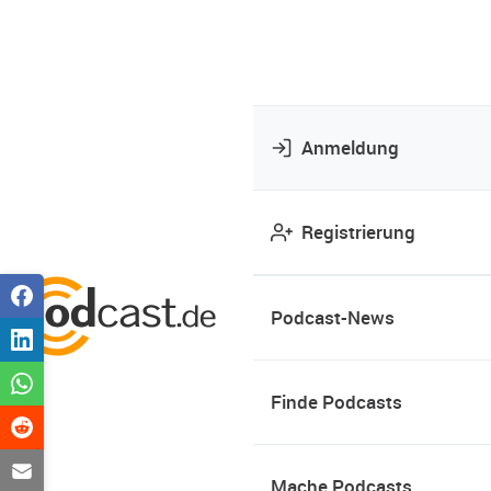
Anmeldung
Registrierung
Podcast-News
Finde Podcasts
Mache Podcasts