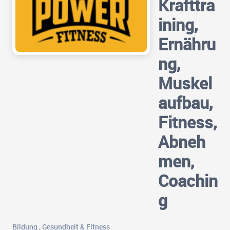
Krafttra
ining,
Ernähru
ng,
Muskel
aufbau,
Fitness,
Abneh
men,
Coachin
g
Bildung
,
Gesundheit & Fitness