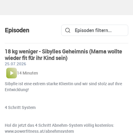
Episoden
18 kg weniger - Sibylles Geheimnis (Mama wollte
wieder fit für ihr Kind sein)
25.07.2026
14 Minuten
Sibylle ist eine extrem starke Klientin und wir sind stolz auf ihre
Entwicklung!
4 Schritt System
Hol dir jetzt das 4 Schritt Abnehm-System völlig kostenlos:
www.powerfitness.at/abnehmsystem