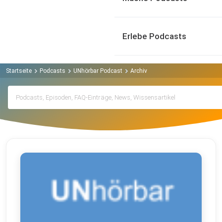
Erlebe Podcasts
Startseite
Podcasts
UNhörbar Podcast
Archiv