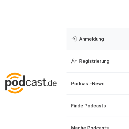
Anmeldung
Registrierung
Podcast-News
Finde Podcasts
Mache Podcasts