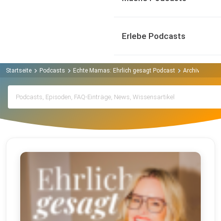
Erlebe Podcasts
Startseite
Podcasts
Echte Mamas: Ehrlich gesagt Podcast
Archiv