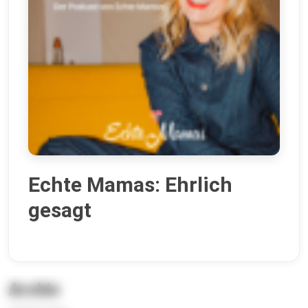
Echte Mamas: Ehrlich
gesagt
Archiv