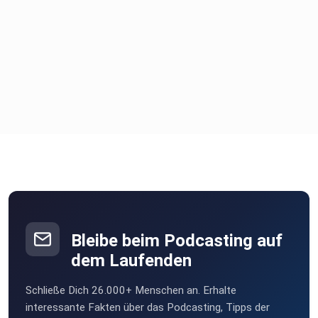
Bleibe beim Podcasting auf
dem Laufenden
Schließe Dich 26.000+ Menschen an. Erhalte
interessante Fakten über das Podcasting, Tipps der