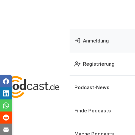
Anmeldung
Registrierung
Podcast-News
Finde Podcasts
Mache Podcasts