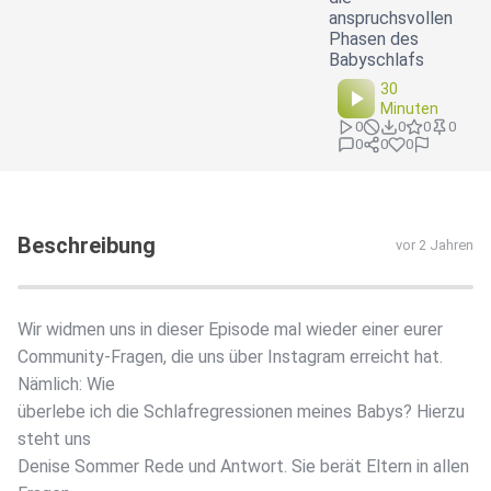
anspruchsvollen
Phasen des
Babyschlafs
30
Minuten
0
0
0
0
0
0
0
Beschreibung
vor 2 Jahren
Wir widmen uns in dieser Episode mal wieder einer eurer
Community-Fragen, die uns über Instagram erreicht hat.
Nämlich: Wie
überlebe ich die Schlafregressionen meines Babys? Hierzu
steht uns
Denise Sommer Rede und Antwort. Sie berät Eltern in allen