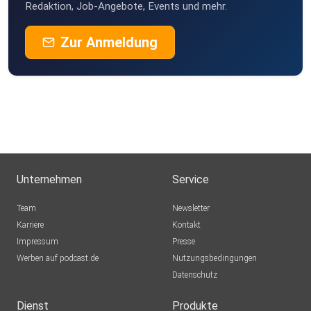
Redaktion, Job-Angebote, Events und mehr.
Zur Anmeldung
Unternehmen
Service
Team
Newsletter
Karriere
Kontakt
Impressum
Presse
Werben auf podcast.de
Nutzungsbedingungen
Datenschutz
Dienst
Produkte