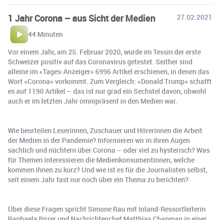
1 Jahr Corona – aus Sicht der Medien
27.02.2021
44 Minuten
Vor einem Jahr, am 25. Februar 2020, wurde im Tessin der erste
Schweizer positiv auf das Coronavirus getestet. Seither sind
alleine im «Tages-Anzeiger» 6996 Artikel erschienen, in denen das
Wort «Corona» vorkommt. Zum Vergleich: «Donald Trump» schafft
es auf 1190 Artikel – das ist nur grad ein Sechstel davon, obwohl
auch er im letzten Jahr omnipräsent in den Medien war.
Wie beurteilen Leserinnen, Zuschauer und Hörerinnen die Arbeit
der Medien in der Pandemie? Informieren wir in ihren Augen
sachlich und nüchtern über Corona – oder viel zu hysterisch? Was
für Themen interessieren die Medienkonsumentinnen, welche
kommen ihnen zu kurz? Und wie ist es für die Journalisten selbst,
seit einem Jahr fast nur noch über ein Thema zu berichten?
Über diese Fragen spricht Simone Rau mit Inland-Ressortleiterin
Raphaela Birrer und Nachrichtenchef Matthias Chapman in einer