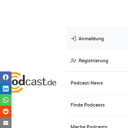
Anmeldung
Registrierung
Podcast-News
Finde Podcasts
Mache Podcasts