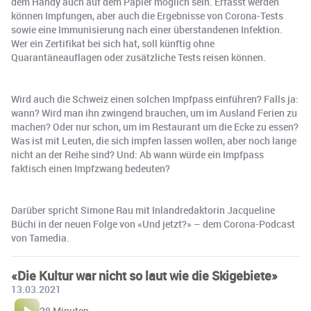
dem Handy auch auf dem Papier möglich sein. Erfasst werden
können Impfungen, aber auch die Ergebnisse von Corona-Tests
sowie eine Immunisierung nach einer überstandenen Infektion.
Wer ein Zertifikat bei sich hat, soll künftig ohne
Quarantäneauflagen oder zusätzliche Tests reisen können.
Wird auch die Schweiz einen solchen Impfpass einführen? Falls ja:
wann? Wird man ihn zwingend brauchen, um im Ausland Ferien zu
machen? Oder nur schon, um im Restaurant um die Ecke zu essen?
Was ist mit Leuten, die sich impfen lassen wollen, aber noch lange
nicht an der Reihe sind? Und: Ab wann würde ein Impfpass
faktisch einen Impfzwang bedeuten?
Darüber spricht Simone Rau mit Inlandredaktorin Jacqueline
Büchi in der neuen Folge von «Und jetzt?» – dem Corona-Podcast
von Tamedia.
«Die Kultur war nicht so laut wie die Skigebiete»
13.03.2021
28 Minuten