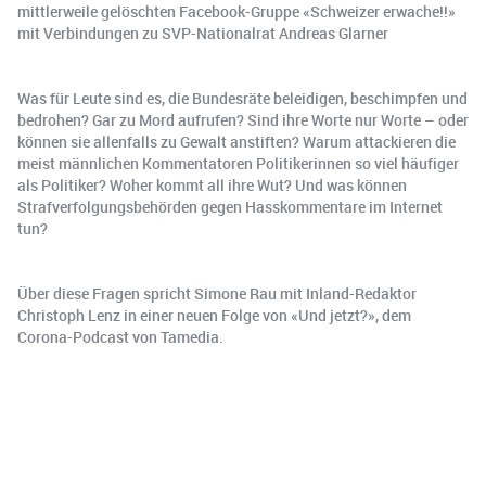
mittlerweile gelöschten Facebook-Gruppe «Schweizer erwache!!»
mit Verbindungen zu SVP-Nationalrat Andreas Glarner
Was für Leute sind es, die Bundesräte beleidigen, beschimpfen und
bedrohen? Gar zu Mord aufrufen? Sind ihre Worte nur Worte – oder
können sie allenfalls zu Gewalt anstiften? Warum attackieren die
meist männlichen Kommentatoren Politikerinnen so viel häufiger
als Politiker? Woher kommt all ihre Wut? Und was können
Strafverfolgungsbehörden gegen Hasskommentare im Internet
tun?
Über diese Fragen spricht Simone Rau mit Inland-Redaktor
Christoph Lenz in einer neuen Folge von «Und jetzt?», dem
Corona-Podcast von Tamedia.