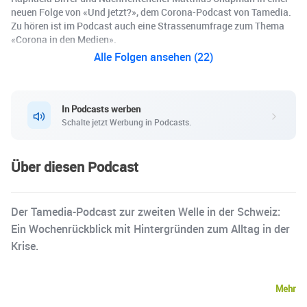
neuen Folge von «Und jetzt?», dem Corona-Podcast von Tamedia.
Zu hören ist im Podcast auch eine Strassenumfrage zum Thema
«Corona in den Medien».
Alle Folgen ansehen (22)
In Podcasts werben
Schalte jetzt Werbung in Podcasts.
Über diesen Podcast
Der Tamedia-Podcast zur zweiten Welle in der Schweiz:
Ein Wochenrückblick mit Hintergründen zum Alltag in der
Krise.
Mehr