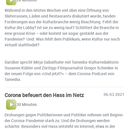
Während in den letzten Wochen viel über eine Öffnung von
Skiterrassen, Läden und Restaurants diskutiert wurde, fanden
Forderungen aus der Kulturbranche wenig Beachtung. Fehlt der
Kultur die Lobby? Ist sie zu wenig laut? Schlittert die Branche in
eine grosse Krise – oder kommt sie sogar gestärkt aus der
Pandemie? Und: Was fehlt dem Publikum, wenn Kultur nur noch
virtuell stattfindet?
Darüber spricht Mirja Gabathuler mit Tamedia-Kulturredaktorin
Susanne Kübler und Züritipp-Filmjournalist Gregor Schenker in
der neuen Folge von «Und jetzt?» – dem Corona-Podcast von
Tamedia.
Corona befeuert den Hass im Netz
06.03.2021
30 Minuten
Drohungen gegen Politikerinnen und Politiker nehmen seit Beginn
der Corona-Pandemie stark zu. Und die Drohungen werden
schärfer. Besonders viel Hass entsteht im Internet, etwa in der