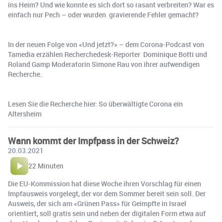
ins Heim? Und wie konnte es sich dort so rasant verbreiten? War es
einfach nur Pech – oder wurden gravierende Fehler gemacht?
In der neuen Folge von «Und jetzt?» – dem Corona-Podcast von
Tamedia erzählen Recherchedesk-Reporter Dominique Botti und
Roland Gamp Moderatorin Simone Rau von ihrer aufwendigen
Recherche.
Lesen Sie die Recherche hier: So überwältigte Corona ein
Altersheim
Wann kommt der Impfpass in der Schweiz?
20.03.2021
22 Minuten
Die EU-Kommission hat diese Woche ihren Vorschlag für einen
Impfausweis vorgelegt, der vor dem Sommer bereit sein soll. Der
Ausweis, der sich am «Grünen Pass» für Geimpfte in Israel
orientiert, soll gratis sein und neben der digitalen Form etwa auf