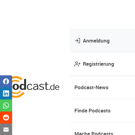
Anmeldung
Registrierung
Podcast-News
Finde Podcasts
Mache Podcasts