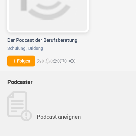
Der Podcast der Berufsberatung
Schulung
,
Bildung
0
0
Folgen
0
0
0
Podcaster
Podcast aneignen