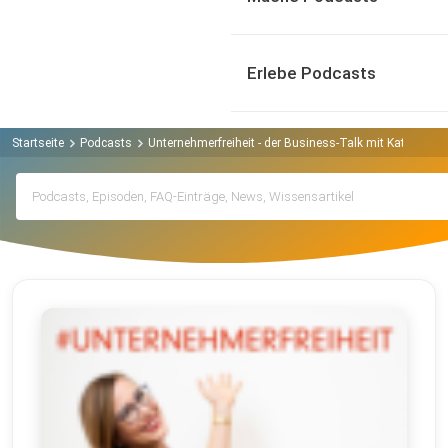
Erlebe Podcasts
Startseite
Podcasts
Unternehmerfreiheit - der Business-Talk mit Katja Hol