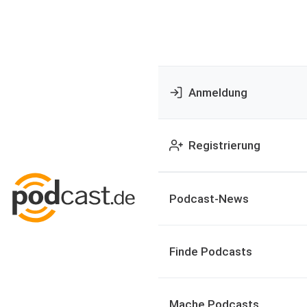
Anmeldung
Registrierung
Podcast-News
Finde Podcasts
Mache Podcasts