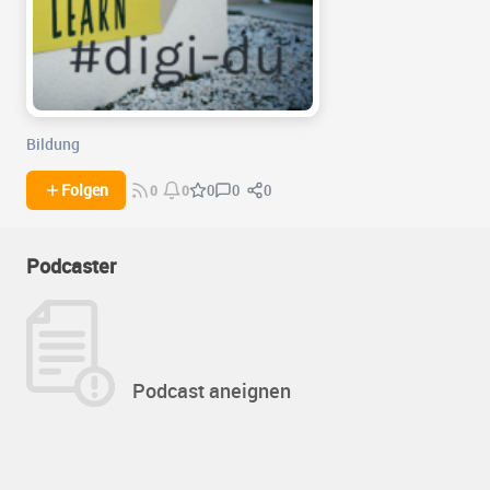
Bildung
0
0
Folgen
0
0
0
Podcaster
Podcast aneignen