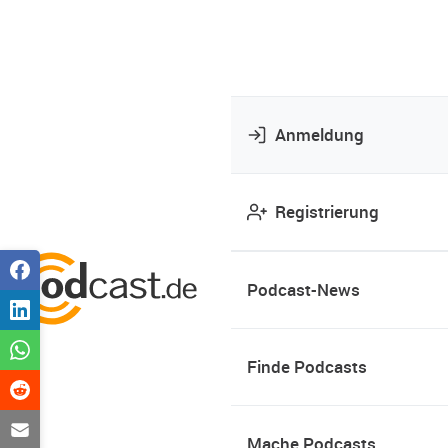
Anmeldung
Registrierung
Podcast-News
Finde Podcasts
Mache Podcasts