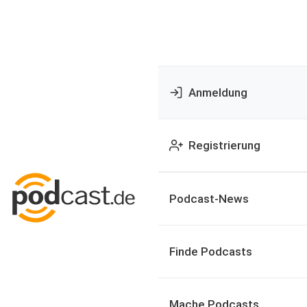
Anmeldung
Registrierung
Podcast-News
Finde Podcasts
Mache Podcasts