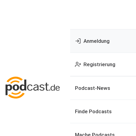
Anmeldung
Registrierung
Podcast-News
Finde Podcasts
Mache Podcasts