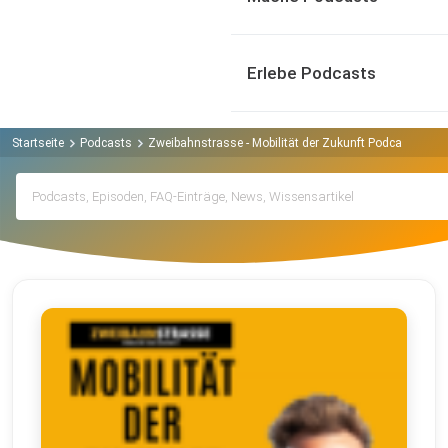
Erlebe Podcasts
Startseite
Podcasts
Zweibahnstrasse - Mobilität der Zukunft Podcast
Arc