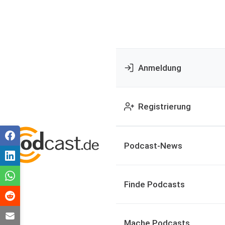
Anmeldung
Registrierung
Podcast-News
Finde Podcasts
Mache Podcasts