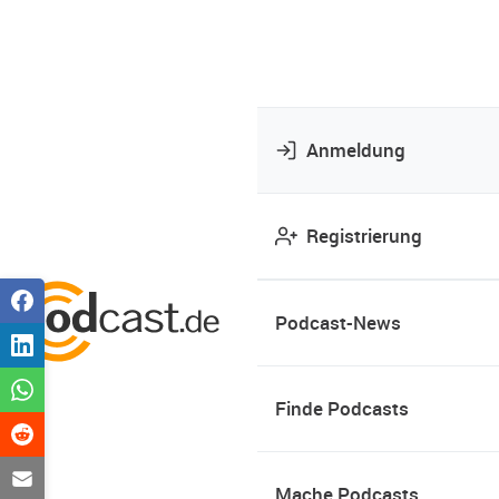
Anmeldung
Registrierung
Podcast-News
Finde Podcasts
Mache Podcasts