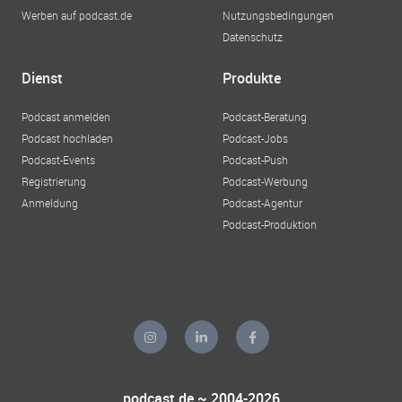
Werben auf podcast.de
Nutzungsbedingungen
Datenschutz
Dienst
Produkte
Podcast anmelden
Podcast-Beratung
Podcast hochladen
Podcast-Jobs
Podcast-Events
Podcast-Push
Registrierung
Podcast-Werbung
Anmeldung
Podcast-Agentur
Podcast-Produktion
podcast.de ~ 2004-2026