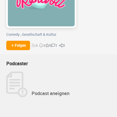
Comedy
,
Gesellschaft & Kultur
1
0
Folgen
0
0
0
Podcaster
Podcast aneignen