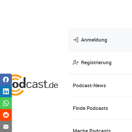
Anmeldung
Registrierung
Podcast-News
Finde Podcasts
Mache Podcasts