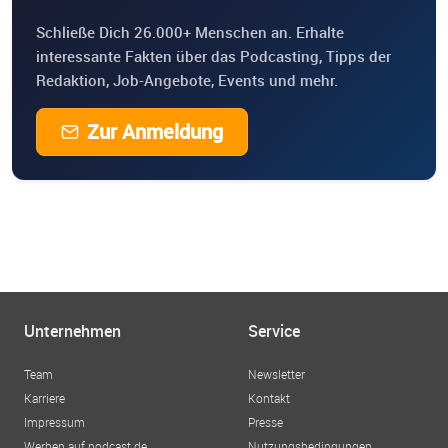
Schließe Dich 26.000+ Menschen an. Erhalte
interessante Fakten über das Podcasting, Tipps der
Redaktion, Job-Angebote, Events und mehr.
Zur Anmeldung
Unternehmen
Service
Team
Newsletter
Karriere
Kontakt
Impressum
Presse
Werben auf podcast.de
Nutzungsbedingungen