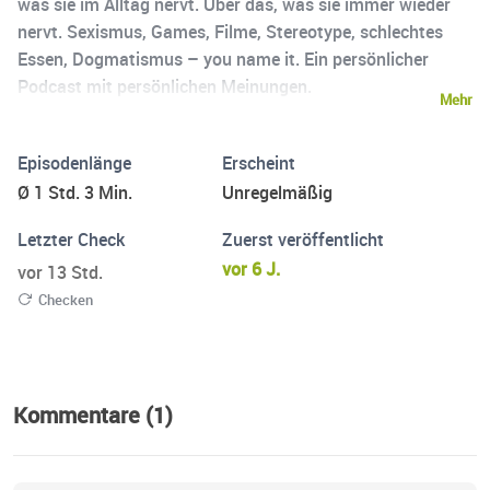
was sie im Alltag nervt. Über das, was sie immer wieder
nervt. Sexismus, Games, Filme, Stereotype, schlechtes
Essen, Dogmatismus – you name it. Ein persönlicher
Podcast mit persönlichen Meinungen.
Mehr
Episodenlänge
Erscheint
Ø 1 Std. 3 Min.
Unregelmäßig
Letzter Check
Zuerst veröffentlicht
vor 6 J.
vor 13 Std.
Checken
Kommentare (1)