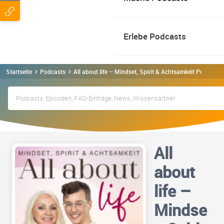
Erlebe Podcasts
Startseite
Podcasts
All about life – Mindset, Spirit & Achtsamkeit Podcast
All
about
life –
Mindse