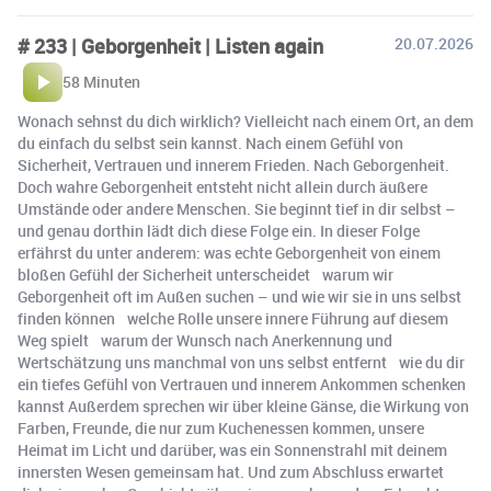
# 233 | Geborgenheit | Listen again
20.07.2026
58 Minuten
Wonach sehnst du dich wirklich? Vielleicht nach einem Ort, an dem
du einfach du selbst sein kannst. Nach einem Gefühl von
Sicherheit, Vertrauen und innerem Frieden. Nach Geborgenheit.
Doch wahre Geborgenheit entsteht nicht allein durch äußere
Umstände oder andere Menschen. Sie beginnt tief in dir selbst –
und genau dorthin lädt dich diese Folge ein. In dieser Folge
erfährst du unter anderem: was echte Geborgenheit von einem
bloßen Gefühl der Sicherheit unterscheidet warum wir
Geborgenheit oft im Außen suchen – und wie wir sie in uns selbst
finden können welche Rolle unsere innere Führung auf diesem
Weg spielt warum der Wunsch nach Anerkennung und
Wertschätzung uns manchmal von uns selbst entfernt wie du dir
ein tiefes Gefühl von Vertrauen und innerem Ankommen schenken
kannst Außerdem sprechen wir über kleine Gänse, die Wirkung von
Farben, Freunde, die nur zum Kuchenessen kommen, unsere
Heimat im Licht und darüber, was ein Sonnenstrahl mit deinem
innersten Wesen gemeinsam hat. Und zum Abschluss erwartet