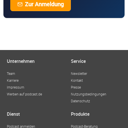
Zur Anmeldung
Unternehmen
Service
Team
Newsletter
Karriere
Kontakt
Impressum
Presse
Werben auf podcast.de
Nutzungsbedingungen
Datenschutz
Dienst
Produkte
Podcast anmelden
Podcast-Beratung