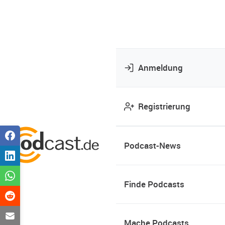
Anmeldung
Registrierung
Podcast-News
Finde Podcasts
Mache Podcasts