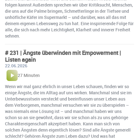
folgen kannst Außerdem sprechen wir über Kritiksucht, Menschen,
die uns auf die Palme bringen, Schmetterlinge in der Tiefsee und
unhöfliche Käfer im Supermarkt – und darüber, was all das mit
deinem eigenen Lebensweg zu tun hat. Eine inspirierende Folge für
alle, die sich nach mehr Leichtigkeit, Klarheit und innerer Freiheit
sehnen.
# 231 | Ängste überwinden mit Empowerment |
Listen again
22.06.2026
27 Minuten
Wenn wir mal ganz ehrlich in unser Leben schauen, finden wir so
einige Ängste, die im Alltag auf uns wirken. Manchmal sind sie im
Unterbewusstsein versteckt und beeinflussen unser Leben aus
dem Verborgenen, manchmal versuchen wir sie zu überspielen –
was niemals eine Lösung ist – und manchmal haben wir uns
schon so an sie gewöhnt, dass wir sie schon als zu uns gehörige
Charaktereigenschaft akzeptiert haben. Kann man sich von
solchen Ängsten denn eigentlich lösen? Sind alle Ängste generell
schlecht? Gehören Ängste zum Leben dazu? Und was hat