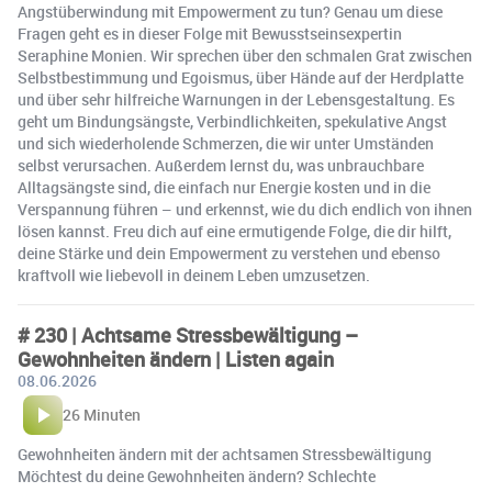
Angstüberwindung mit Empowerment zu tun? Genau um diese
Fragen geht es in dieser Folge mit Bewusstseinsexpertin
Seraphine Monien. Wir sprechen über den schmalen Grat zwischen
Selbstbestimmung und Egoismus, über Hände auf der Herdplatte
und über sehr hilfreiche Warnungen in der Lebensgestaltung. Es
geht um Bindungsängste, Verbindlichkeiten, spekulative Angst
und sich wiederholende Schmerzen, die wir unter Umständen
selbst verursachen. Außerdem lernst du, was unbrauchbare
Alltagsängste sind, die einfach nur Energie kosten und in die
Verspannung führen – und erkennst, wie du dich endlich von ihnen
lösen kannst. Freu dich auf eine ermutigende Folge, die dir hilft,
deine Stärke und dein Empowerment zu verstehen und ebenso
kraftvoll wie liebevoll in deinem Leben umzusetzen.
# 230 | Achtsame Stressbewältigung –
Gewohnheiten ändern | Listen again
08.06.2026
26 Minuten
Gewohnheiten ändern mit der achtsamen Stressbewältigung
Möchtest du deine Gewohnheiten ändern? Schlechte