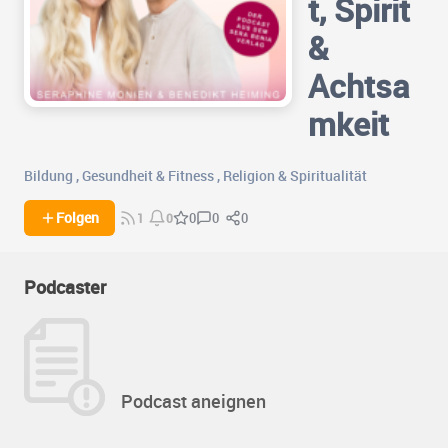
t, Spirit
&
Achtsa
mkeit
Bildung
,
Gesundheit & Fitness
,
Religion & Spiritualität
0
0
Folgen
0
1
0
Podcaster
Podcast aneignen