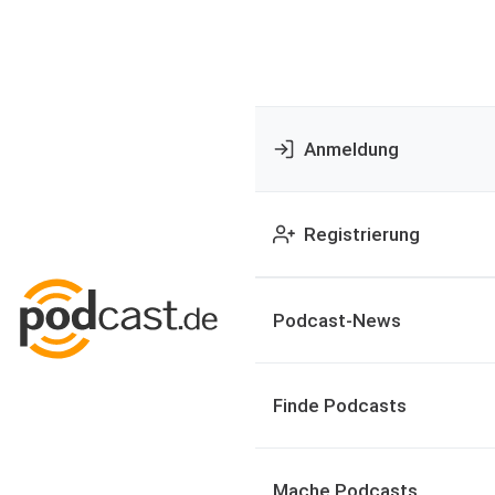
Anmeldung
Registrierung
Podcast-News
Finde Podcasts
Mache Podcasts