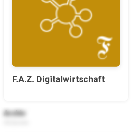
F.A.Z. Digitalwirtschaft
Archiv
422 Episoden