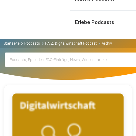
Erlebe Podcasts
Startseite
Podcasts
F.A.Z. Digitalwirtschaft Podcast
Archiv