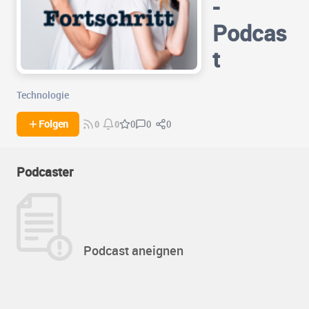
-
Podcas
t
Technologie
0
0
Folgen
0
0
0
Podcaster
Podcast aneignen