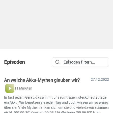
Episoden
An welche Akku-Mythen glauben wir?
27.12.2022
11 Minuten
In fast jedem Gerät, das wir mit uns rumtragen, steckt heutzutage
ein Akku. Wir benutzen sie jeden Tag und doch wissen wir so wenig
über sie. Viele Mythen ranken sich um sie und viele davon stimmen
nicht. (00:00:30) Opener (00:05:19) Werbung (00:06:53) Hier