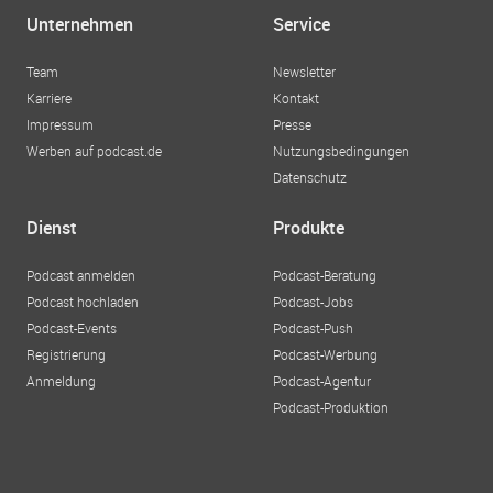
Unternehmen
Service
Team
Newsletter
Karriere
Kontakt
Impressum
Presse
Werben auf podcast.de
Nutzungsbedingungen
Datenschutz
Dienst
Produkte
Podcast anmelden
Podcast-Beratung
Podcast hochladen
Podcast-Jobs
Podcast-Events
Podcast-Push
Registrierung
Podcast-Werbung
Anmeldung
Podcast-Agentur
Podcast-Produktion