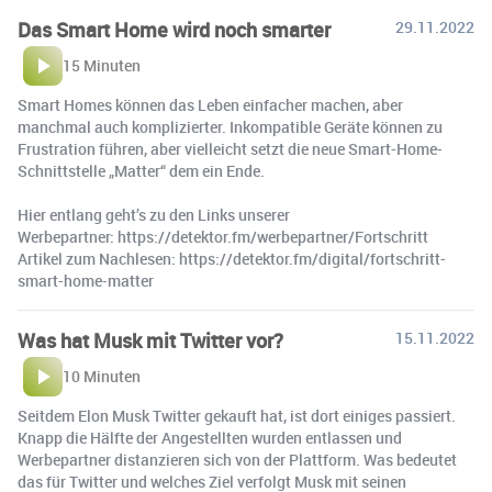
Das Smart Home wird noch smarter
29.11.2022
15 Minuten
Smart Homes können das Leben einfacher machen, aber
manchmal auch komplizierter. Inkompatible Geräte können zu
Frustration führen, aber vielleicht setzt die neue Smart-Home-
Schnittstelle „Matter“ dem ein Ende.
Hier entlang geht’s zu den Links unserer
Werbepartner: https://detektor.fm/werbepartner/Fortschritt ️
Artikel zum Nachlesen: https://detektor.fm/digital/fortschritt-
smart-home-matter
Was hat Musk mit Twitter vor?
15.11.2022
10 Minuten
Seitdem Elon Musk Twitter gekauft hat, ist dort einiges passiert.
Knapp die Hälfte der Angestellten wurden entlassen und
Werbepartner distanzieren sich von der Plattform. Was bedeutet
das für Twitter und welches Ziel verfolgt Musk mit seinen