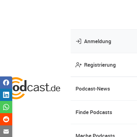
Anmeldung
Registrierung
Podcast-News
Finde Podcasts
Mache Podcasts