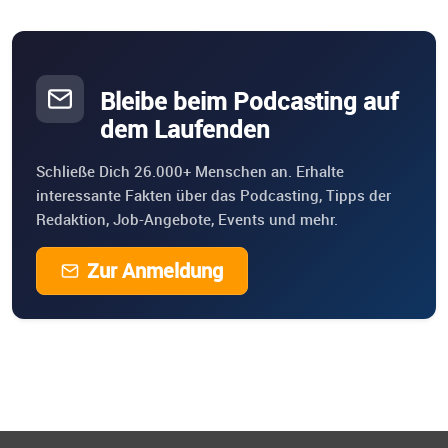
Bleibe beim Podcasting auf
dem Laufenden
Schließe Dich 26.000+ Menschen an. Erhalte
interessante Fakten über das Podcasting, Tipps der
Redaktion, Job-Angebote, Events und mehr.
Zur Anmeldung