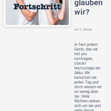
glauben
wir?
vor 3 Jahren
In fast jedem
Gerät, das wir
mit uns
rumtragen,
steckt
heutzutage ein
Akku. Wir
benutzen sie
jeden Tag und
doch wissen wir
so wenig über
sie. Viele
Mythen ranken
sich um sie und
viele davon