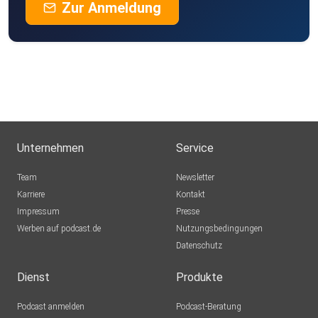
Zur Anmeldung
Unternehmen
Service
Team
Newsletter
Karriere
Kontakt
Impressum
Presse
Werben auf podcast.de
Nutzungsbedingungen
Datenschutz
Dienst
Produkte
Podcast anmelden
Podcast-Beratung