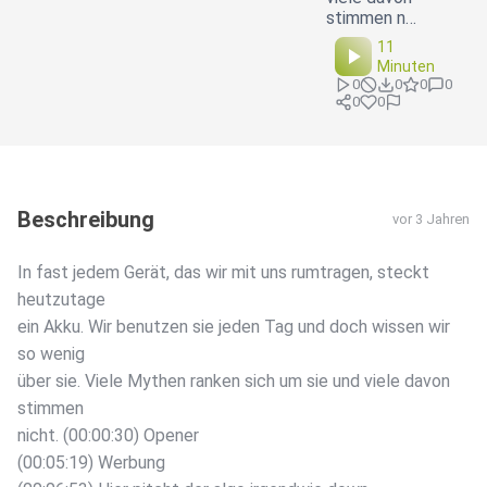
stimmen n…
11
Minuten
0
0
0
0
0
0
Beschreibung
vor 3 Jahren
In fast jedem Gerät, das wir mit uns rumtragen, steckt
heutzutage
ein Akku. Wir benutzen sie jeden Tag und doch wissen wir
so wenig
über sie. Viele Mythen ranken sich um sie und viele davon
stimmen
nicht. (00:00:30) Opener
(00:05:19) Werbung