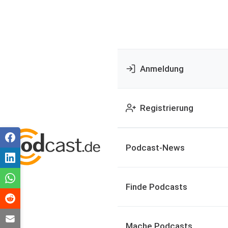
Anmeldung
Registrierung
Podcast-News
Finde Podcasts
Mache Podcasts