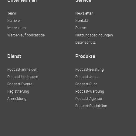
Unternehmen
Service
Team
Newsletter
Karriere
Kontakt
Impressum
Presse
Werben auf podcast.de
Nutzungsbedingungen
Datenschutz
Dienst
Produkte
Podcast anmelden
Podcast-Beratung
Podcast hochladen
Podcast-Jobs
Podcast-Events
Podcast-Push
Registrierung
Podcast-Werbung
Anmeldung
Podcast-Agentur
Podcast-Produktion