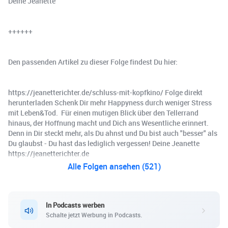
Deine Jeanette
++++++
Den passenden Artikel zu dieser Folge findest Du hier:
https://jeanetterichter.de/schluss-mit-kopfkino/ Folge direkt
herunterladen Schenk Dir mehr Happyness durch weniger Stress
mit Leben&Tod. ️ Für einen mutigen Blick über den Tellerrand
hinaus, der Hoffnung macht und Dich ans Wesentliche erinnert.
Denn in Dir steckt mehr, als Du ahnst und Du bist auch "besser" als
Du glaubst - Du hast das lediglich vergessen! Deine Jeanette
https://jeanetterichter.de
Alle Folgen ansehen (521)
In Podcasts werben
Schalte jetzt Werbung in Podcasts.