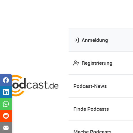
Anmeldung
Registrierung
Podcast-News
Finde Podcasts
Mache Podcasts