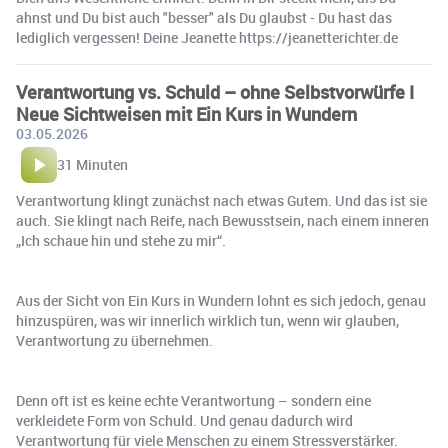
ahnst und Du bist auch "besser" als Du glaubst - Du hast das
lediglich vergessen! Deine Jeanette https://jeanetterichter.de
Verantwortung vs. Schuld – ohne Selbstvorwürfe I
Neue Sichtweisen mit Ein Kurs in Wundern
03.05.2026
31 Minuten
Verantwortung klingt zunächst nach etwas Gutem. Und das ist sie
auch. Sie klingt nach Reife, nach Bewusstsein, nach einem inneren
„Ich schaue hin und stehe zu mir“.
Aus der Sicht von Ein Kurs in Wundern lohnt es sich jedoch, genau
hinzuspüren, was wir innerlich wirklich tun, wenn wir glauben,
Verantwortung zu übernehmen.
Denn oft ist es keine echte Verantwortung – sondern eine
verkleidete Form von Schuld. Und genau dadurch wird
Verantwortung für viele Menschen zu einem Stressverstärker.