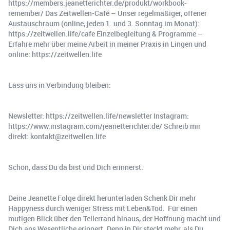
https://members.jeanetterichter.de/produkt/workbook-
remember/ Das Zeitwellen-Café – Unser regelmäßiger, offener
Austauschraum (online, jeden 1. und 3. Sonntag im Monat):
https://zeitwellen.life/cafe Einzelbegleitung & Programme –
Erfahre mehr über meine Arbeit in meiner Praxis in Lingen und
online: https://zeitwellen.life
Lass uns in Verbindung bleiben:
Newsletter: https://zeitwellen.life/newsletter Instagram:
https://www.instagram.com/jeanetterichter.de/ Schreib mir
direkt: kontakt@zeitwellen.life
Schön, dass Du da bist und Dich erinnerst.
Deine Jeanette Folge direkt herunterladen Schenk Dir mehr
Happyness durch weniger Stress mit Leben&Tod. ️ Für einen
mutigen Blick über den Tellerrand hinaus, der Hoffnung macht und
Dich ans Wesentliche erinnert. Denn in Dir steckt mehr, als Du