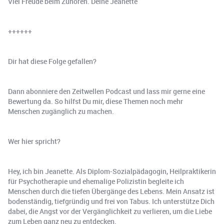
Viel Freude beim Zuhören. Deine Jeanette
++++++
Dir hat diese Folge gefallen?
Dann abonniere den Zeitwellen Podcast und lass mir gerne eine
Bewertung da. So hilfst Du mir, diese Themen noch mehr
Menschen zugänglich zu machen.
Wer hier spricht?
Hey, ich bin Jeanette. Als Diplom-Sozialpädagogin, Heilpraktikerin
für Psychotherapie und ehemalige Polizistin begleite ich
Menschen durch die tiefen Übergänge des Lebens. Mein Ansatz ist
bodenständig, tiefgründig und frei von Tabus. Ich unterstütze Dich
dabei, die Angst vor der Vergänglichkeit zu verlieren, um die Liebe
zum Leben ganz neu zu entdecken.