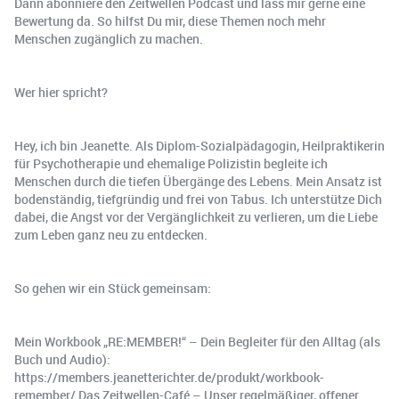
Dann abonniere den Zeitwellen Podcast und lass mir gerne eine
Bewertung da. So hilfst Du mir, diese Themen noch mehr
Menschen zugänglich zu machen.
Wer hier spricht?
Hey, ich bin Jeanette. Als Diplom-Sozialpädagogin, Heilpraktikerin
für Psychotherapie und ehemalige Polizistin begleite ich
Menschen durch die tiefen Übergänge des Lebens. Mein Ansatz ist
bodenständig, tiefgründig und frei von Tabus. Ich unterstütze Dich
dabei, die Angst vor der Vergänglichkeit zu verlieren, um die Liebe
zum Leben ganz neu zu entdecken.
So gehen wir ein Stück gemeinsam:
Mein Workbook „RE:MEMBER!“ – Dein Begleiter für den Alltag (als
Buch und Audio):
https://members.jeanetterichter.de/produkt/workbook-
remember/ Das Zeitwellen-Café – Unser regelmäßiger, offener