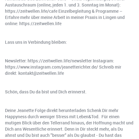
Austauschraum (online, jeden 1. und 3. Sonntag im Monat):
https://zeitwellen.life/cafe Einzelbegleitung & Programme –
Erfahre mehr über meine Arbeit in meiner Praxis in Lingen und
online: https://zeitwellen.life
Lass uns in Verbindung bleiben:
Newsletter: https://zeitwellen.life/newsletter Instagram:
https://www.instagram.com/jeanetterichter.de/ Schreib mir
direkt: kontakt@zeitwellen.life
Schön, dass Du da bist und Dich erinnerst.
Deine Jeanette Folge direkt herunterladen Schenk Dir mehr
Happyness durch weniger Stress mit Leben&Tod. ️ Für einen
mutigen Blick über den Tellerrand hinaus, der Hoffnung macht und
Dich ans Wesentliche erinnert. Denn in Dir steckt mehr, als Du
ahnst und Du bist auch "besser" als Du glaubst - Du hast das