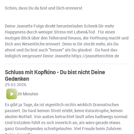
Schön, dass Du da bist und Dich erinnerst.
Deine Jeanette Folge direkt herunterladen Schenk Dir mehr
Happyness durch weniger Stress mit Leben&Tod. ️ Für einen
mutigen Blick über den Tellerrand hinaus, der Hoffnung macht und
Dich ans Wesentliche erinnert. Denn in Dir steckt mehr, als Du
ahnst und Du bist auch "besser" als Du glaubst - Du hast das
lediglich vergessen! Deine Jeanette https://jeanetterichter.de
Schluss mit Kopfkino - Du bist nicht Deine
Gedanken
29.03.2026
30 Minuten
Es gibt ja Tage, da ist eigentlich nichts wirklich Dramatisches
passiert. Du hast keinen Streit erlebt, keine Katastrophe, keinen
akuten Notfall. Von außen betrachtet läuft alles halbwegs normal.
Und trotzdem fühlt es sich innerlich an, als wäre gerade etwas
ganz Grundlegendes schiefgelaufen. Viel Freude beim Zuhören.