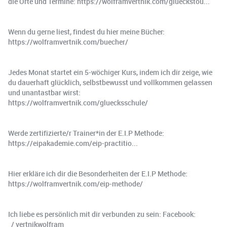
die Orte und Termine: https://wolframvertnik.com/glueckstou...
Wenn du gerne liest, findest du hier meine Bücher:
https://wolframvertnik.com/buecher/
Jedes Monat startet ein 5-wöchiger Kurs, indem ich dir zeige, wie
du dauerhaft glücklich, selbstbewusst und vollkommen gelassen
und unantastbar wirst:
https://wolframvertnik.com/gluecksschule/
Werde zertifizierte/r Trainer*in der E.I.P Methode:
https://eipakademie.com/eip-practitio...
Hier erkläre ich dir die Besonderheiten der E.I.P Methode:
https://wolframvertnik.com/eip-methode/
Ich liebe es persönlich mit dir verbunden zu sein: Facebook:
/ vertnikwolfram