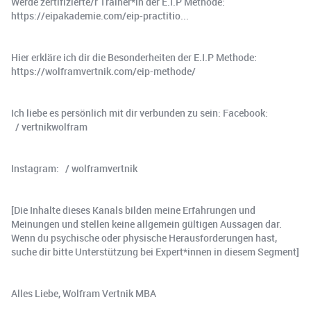
Werde zertifizierte/r Trainer*in der E.I.P Methode:
https://eipakademie.com/eip-practitio...
Hier erkläre ich dir die Besonderheiten der E.I.P Methode:
https://wolframvertnik.com/eip-methode/
Ich liebe es persönlich mit dir verbunden zu sein: Facebook:
/ vertnikwolfram
Instagram: / wolframvertnik
[Die Inhalte dieses Kanals bilden meine Erfahrungen und
Meinungen und stellen keine allgemein gültigen Aussagen dar.
Wenn du psychische oder physische Herausforderungen hast,
suche dir bitte Unterstützung bei Expert*innen in diesem Segment]
Alles Liebe, Wolfram Vertnik MBA