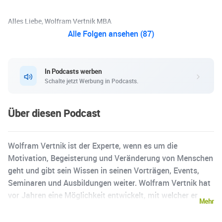
Alles Liebe, Wolfram Vertnik MBA
Alle Folgen ansehen (87)
In Podcasts werben
Schalte jetzt Werbung in Podcasts.
Über diesen Podcast
Wolfram Vertnik ist der Experte, wenn es um die
Motivation, Begeisterung und Veränderung von Menschen
geht und gibt sein Wissen in seinen Vorträgen, Events,
Seminaren und Ausbildungen weiter. Wolfram Vertnik hat
vor Jahren eine Möglichkeit entwickelt, mit welcher er
Mehr
Menschen, eine Internalisierung von erforderlichen
Kompetenzen ermöglicht und dadurch