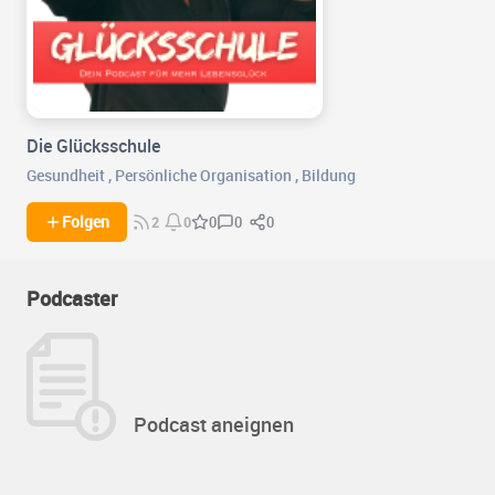
Die Glücksschule
Gesundheit
,
Persönliche Organisation
,
Bildung
0
0
Folgen
0
2
0
Podcaster
Podcast aneignen