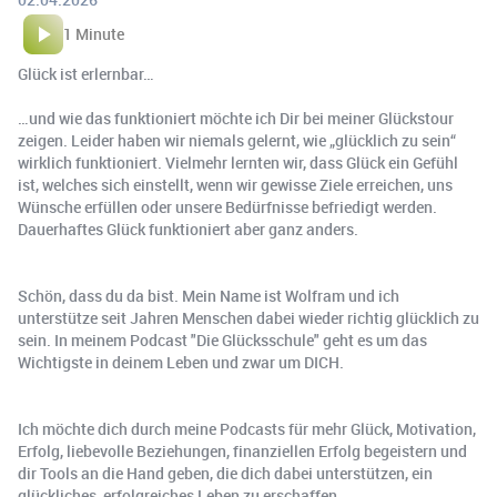
1 Minute
Glück ist erlernbar…
…und wie das funktioniert möchte ich Dir bei meiner Glückstour
zeigen. Leider haben wir niemals gelernt, wie „glücklich zu sein“
wirklich funktioniert. Vielmehr lernten wir, dass Glück ein Gefühl
ist, welches sich einstellt, wenn wir gewisse Ziele erreichen, uns
Wünsche erfüllen oder unsere Bedürfnisse befriedigt werden.
Dauerhaftes Glück funktioniert aber ganz anders.
Schön, dass du da bist. Mein Name ist Wolfram und ich
unterstütze seit Jahren Menschen dabei wieder richtig glücklich zu
sein. In meinem Podcast "Die Glücksschule" geht es um das
Wichtigste in deinem Leben und zwar um DICH.
Ich möchte dich durch meine Podcasts für mehr Glück, Motivation,
Erfolg, liebevolle Beziehungen, finanziellen Erfolg begeistern und
dir Tools an die Hand geben, die dich dabei unterstützen, ein
glückliches, erfolgreiches Leben zu erschaffen.