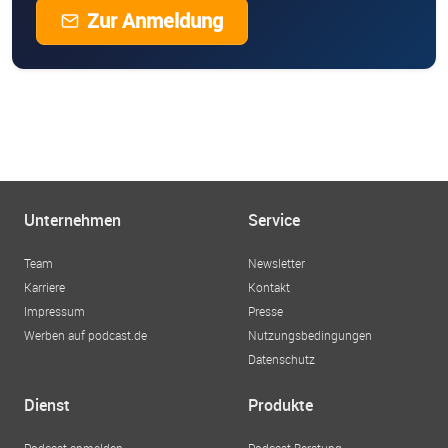
Zur Anmeldung
Unternehmen
Service
Team
Newsletter
Karriere
Kontakt
Impressum
Presse
Werben auf podcast.de
Nutzungsbedingungen
Datenschutz
Dienst
Produkte
Podcast anmelden
Podcast-Beratung