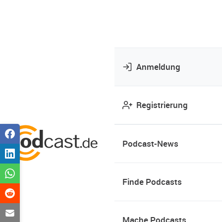
Anmeldung
Registrierung
Podcast-News
Finde Podcasts
Mache Podcasts