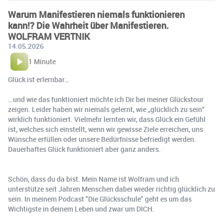
Warum Manifestieren niemals funktionieren
kann!? Die Wahrheit über Manifestieren.
WOLFRAM VERTNIK
14.05.2026
1 Minute
Glück ist erlernbar…
…und wie das funktioniert möchte ich Dir bei meiner Glückstour
zeigen. Leider haben wir niemals gelernt, wie „glücklich zu sein“
wirklich funktioniert. Vielmehr lernten wir, dass Glück ein Gefühl
ist, welches sich einstellt, wenn wir gewisse Ziele erreichen, uns
Wünsche erfüllen oder unsere Bedürfnisse befriedigt werden.
Dauerhaftes Glück funktioniert aber ganz anders.
Schön, dass du da bist. Mein Name ist Wolfram und ich
unterstütze seit Jahren Menschen dabei wieder richtig glücklich zu
sein. In meinem Podcast "Die Glücksschule" geht es um das
Wichtigste in deinem Leben und zwar um DICH.