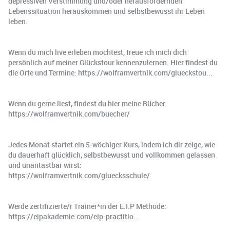
depressiven Verstimmung und/oder herausfordernden
Lebenssituation herauskommen und selbstbewusst ihr Leben
leben.
Wenn du mich live erleben möchtest, freue ich mich dich
persönlich auf meiner Glückstour kennenzulernen. Hier findest du
die Orte und Termine: https://wolframvertnik.com/glueckstou...
Wenn du gerne liest, findest du hier meine Bücher:
https://wolframvertnik.com/buecher/
Jedes Monat startet ein 5-wöchiger Kurs, indem ich dir zeige, wie
du dauerhaft glücklich, selbstbewusst und vollkommen gelassen
und unantastbar wirst:
https://wolframvertnik.com/gluecksschule/
Werde zertifizierte/r Trainer*in der E.I.P Methode:
https://eipakademie.com/eip-practitio...