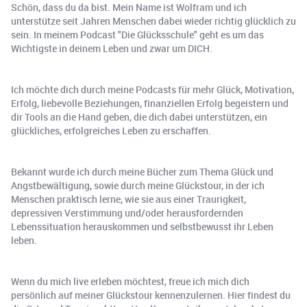
Schön, dass du da bist. Mein Name ist Wolfram und ich
unterstütze seit Jahren Menschen dabei wieder richtig glücklich zu
sein. In meinem Podcast "Die Glücksschule" geht es um das
Wichtigste in deinem Leben und zwar um DICH.
Ich möchte dich durch meine Podcasts für mehr Glück, Motivation,
Erfolg, liebevolle Beziehungen, finanziellen Erfolg begeistern und
dir Tools an die Hand geben, die dich dabei unterstützen, ein
glückliches, erfolgreiches Leben zu erschaffen.
Bekannt wurde ich durch meine Bücher zum Thema Glück und
Angstbewältigung, sowie durch meine Glückstour, in der ich
Menschen praktisch lerne, wie sie aus einer Traurigkeit,
depressiven Verstimmung und/oder herausfordernden
Lebenssituation herauskommen und selbstbewusst ihr Leben
leben.
Wenn du mich live erleben möchtest, freue ich mich dich
persönlich auf meiner Glückstour kennenzulernen. Hier findest du