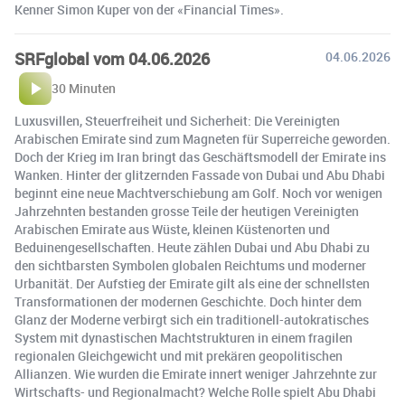
Kenner Simon Kuper von der «Financial Times».
SRFglobal vom 04.06.2026
04.06.2026
30 Minuten
Luxusvillen, Steuerfreiheit und Sicherheit: Die Vereinigten
Arabischen Emirate sind zum Magneten für Superreiche geworden.
Doch der Krieg im Iran bringt das Geschäftsmodell der Emirate ins
Wanken. Hinter der glitzernden Fassade von Dubai und Abu Dhabi
beginnt eine neue Machtverschiebung am Golf. Noch vor wenigen
Jahrzehnten bestanden grosse Teile der heutigen Vereinigten
Arabischen Emirate aus Wüste, kleinen Küstenorten und
Beduinengesellschaften. Heute zählen Dubai und Abu Dhabi zu
den sichtbarsten Symbolen globalen Reichtums und moderner
Urbanität. Der Aufstieg der Emirate gilt als eine der schnellsten
Transformationen der modernen Geschichte. Doch hinter dem
Glanz der Moderne verbirgt sich ein traditionell-autokratisches
System mit dynastischen Machtstrukturen in einem fragilen
regionalen Gleichgewicht und mit prekären geopolitischen
Allianzen. Wie wurden die Emirate innert weniger Jahrzehnte zur
Wirtschafts- und Regionalmacht? Welche Rolle spielt Abu Dhabi