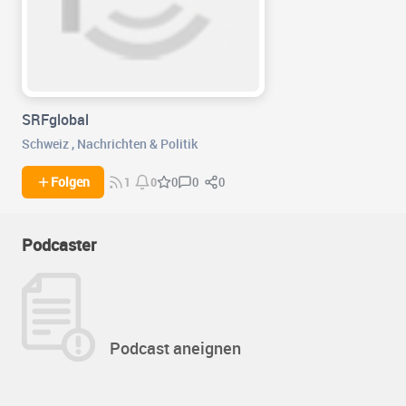
SRFglobal
Schweiz
,
Nachrichten & Politik
0
0
Folgen
0
1
0
Podcaster
Podcast aneignen