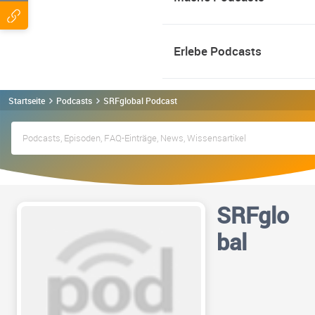
Erlebe Podcasts
Startseite
Podcasts
SRFglobal Podcast
SRFglo
bal