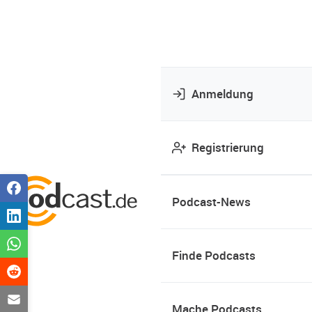
Anmeldung
Registrierung
Podcast-News
Finde Podcasts
Mache Podcasts