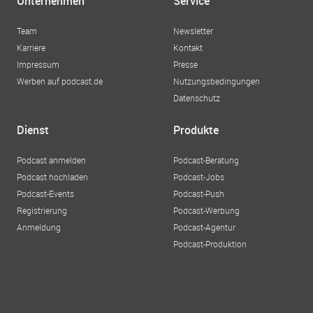
Unternehmen
Service
Team
Newsletter
Karriere
Kontakt
Impressum
Presse
Werben auf podcast.de
Nutzungsbedingungen
Datenschutz
Dienst
Produkte
Podcast anmelden
Podcast-Beratung
Podcast hochladen
Podcast-Jobs
Podcast-Events
Podcast-Push
Registrierung
Podcast-Werbung
Anmeldung
Podcast-Agentur
Podcast-Produktion