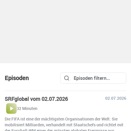
Episoden
SRFglobal vom 02.07.2026
02.07.2026
32 Minuten
Die FIFA ist eine der mächtigsten Organisationen der Welt. Sie
mobilisiert Milliarden, verhandelt mit Staatschefs und richtet mit
der Fussball-WM eines der grössten globalen Ereignisse aus.