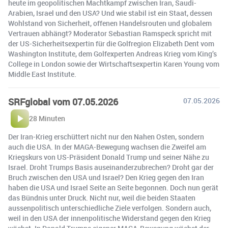
heute im geopolitischen Machtkampf zwischen Iran, Saudi-
Arabien, Israel und den USA? Und wie stabil ist ein Staat, dessen
Wohlstand von Sicherheit, offenen Handelsrouten und globalem
Vertrauen abhängt? Moderator Sebastian Ramspeck spricht mit
der US-Sicherheitsexpertin für die Golfregion Elizabeth Dent vom
Washington Institute, dem Golfexperten Andreas Krieg vom King’s
College in London sowie der Wirtschaftsexpertin Karen Young vom
Middle East Institute.
SRFglobal vom 07.05.2026
07.05.2026
28 Minuten
Der Iran-Krieg erschüttert nicht nur den Nahen Osten, sondern
auch die USA. In der MAGA-Bewegung wachsen die Zweifel am
Kriegskurs von US-Präsident Donald Trump und seiner Nähe zu
Israel. Droht Trumps Basis auseinanderzubrechen? Droht gar der
Bruch zwischen den USA und Israel? Den Krieg gegen den Iran
haben die USA und Israel Seite an Seite begonnen. Doch nun gerät
das Bündnis unter Druck. Nicht nur, weil die beiden Staaten
aussenpolitisch unterschiedliche Ziele verfolgen. Sondern auch,
weil in den USA der innenpolitische Widerstand gegen den Krieg