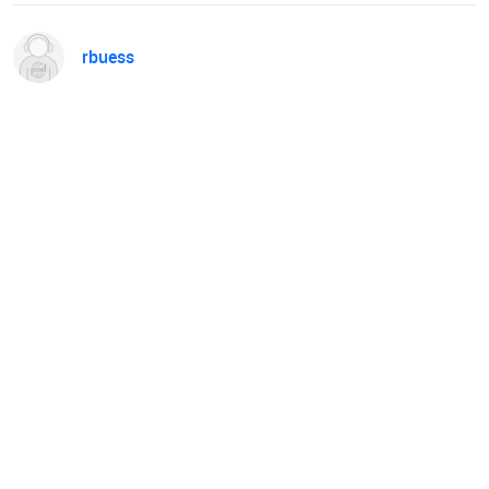
rbuess