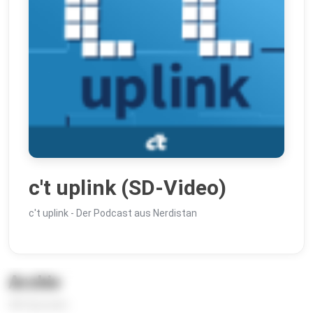
c't uplink (SD-Video)
c't uplink - Der Podcast aus Nerdistan
Archiv
465 Episoden