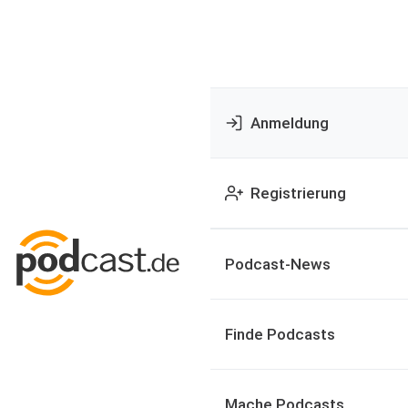
Anmeldung
Registrierung
Podcast-News
Finde Podcasts
Mache Podcasts