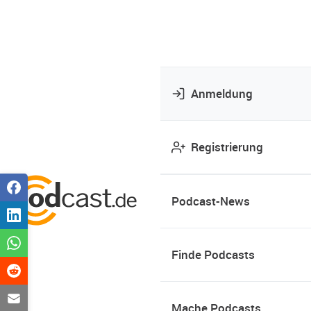
Anmeldung
Registrierung
Podcast-News
Finde Podcasts
Mache Podcasts