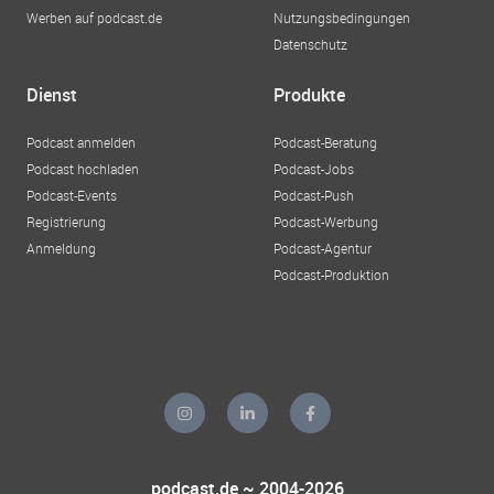
Werben auf podcast.de
Nutzungsbedingungen
Datenschutz
Dienst
Produkte
Podcast anmelden
Podcast-Beratung
Podcast hochladen
Podcast-Jobs
Podcast-Events
Podcast-Push
Registrierung
Podcast-Werbung
Anmeldung
Podcast-Agentur
Podcast-Produktion
podcast.de ~ 2004-2026