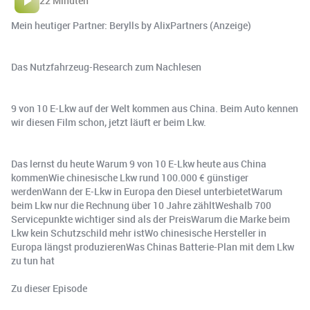
22 Minuten
Mein heutiger Partner: Berylls by AlixPartners (Anzeige)
Das Nutzfahrzeug-Research zum Nachlesen
9 von 10 E-Lkw auf der Welt kommen aus China. Beim Auto kennen
wir diesen Film schon, jetzt läuft er beim Lkw.
Das lernst du heute Warum 9 von 10 E-Lkw heute aus China
kommenWie chinesische Lkw rund 100.000 € günstiger
werdenWann der E-Lkw in Europa den Diesel unterbietetWarum
beim Lkw nur die Rechnung über 10 Jahre zähltWeshalb 700
Servicepunkte wichtiger sind als der PreisWarum die Marke beim
Lkw kein Schutzschild mehr istWo chinesische Hersteller in
Europa längst produzierenWas Chinas Batterie-Plan mit dem Lkw
zu tun hat
Zu dieser Episode