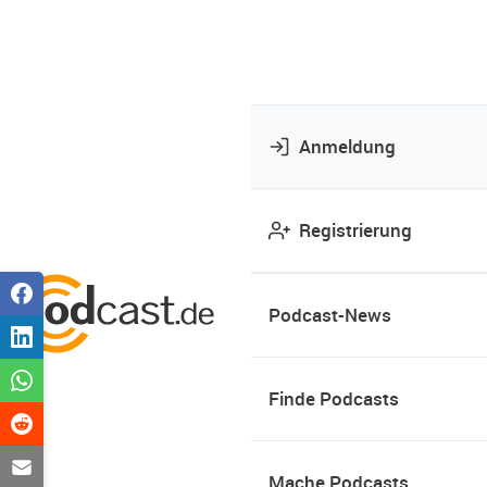
Anmeldung
Registrierung
Podcast-News
Finde Podcasts
Mache Podcasts