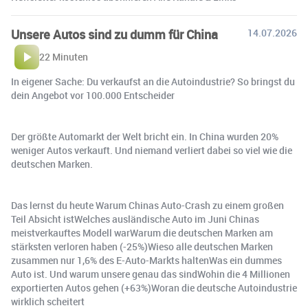
Unsere Autos sind zu dumm für China
14.07.2026
22 Minuten
In eigener Sache: Du verkaufst an die Autoindustrie? So bringst du
dein Angebot vor 100.000 Entscheider
Der größte Automarkt der Welt bricht ein. In China wurden 20%
weniger Autos verkauft. Und niemand verliert dabei so viel wie die
deutschen Marken.
Das lernst du heute Warum Chinas Auto-Crash zu einem großen
Teil Absicht istWelches ausländische Auto im Juni Chinas
meistverkauftes Modell warWarum die deutschen Marken am
stärksten verloren haben (-25%)Wieso alle deutschen Marken
zusammen nur 1,6% des E-Auto-Markts haltenWas ein dummes
Auto ist. Und warum unsere genau das sindWohin die 4 Millionen
exportierten Autos gehen (+63%)Woran die deutsche Autoindustrie
wirklich scheitert