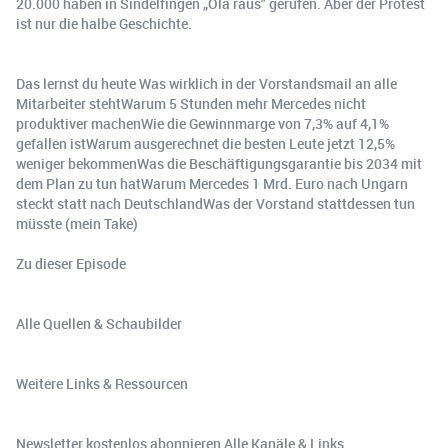
20.000 haben in Sindelfingen „Ola raus" gerufen. Aber der Protest
ist nur die halbe Geschichte.
Das lernst du heute Was wirklich in der Vorstandsmail an alle
Mitarbeiter stehtWarum 5 Stunden mehr Mercedes nicht
produktiver machenWie die Gewinnmarge von 7,3% auf 4,1%
gefallen istWarum ausgerechnet die besten Leute jetzt 12,5%
weniger bekommenWas die Beschäftigungsgarantie bis 2034 mit
dem Plan zu tun hatWarum Mercedes 1 Mrd. Euro nach Ungarn
steckt statt nach DeutschlandWas der Vorstand stattdessen tun
müsste (mein Take)
Zu dieser Episode
Alle Quellen & Schaubilder
Weitere Links & Ressourcen
Newsletter kostenlos abonnieren Alle Kanäle & Links