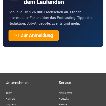
dem Laufenden
Schließe Dich 26.000+ Menschen an. Erhalte
interessante Fakten über das Podcasting, Tipps der
Redaktion, Job-Angebote, Events und mehr.
Zur Anmeldung
Unternehmen
Service
Team
Newsletter
Karriere
Kontakt
Impressum
Presse