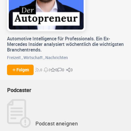
Automotive Intelligence für Professionals. Ein Ex-
Mercedes Insider analysiert wöchentlich die wichtigsten
Branchentrends.
Freizeit
,
Wirtschaft
,
Nachrichten
0
0
Folgen
0
0
0
Podcaster
Podcast aneignen