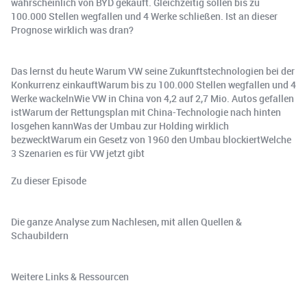
wahrscheinlich von BYD gekauft. Gleichzeitig sollen bis zu
100.000 Stellen wegfallen und 4 Werke schließen. Ist an dieser
Prognose wirklich was dran?
Das lernst du heute Warum VW seine Zukunftstechnologien bei der
Konkurrenz einkauftWarum bis zu 100.000 Stellen wegfallen und 4
Werke wackelnWie VW in China von 4,2 auf 2,7 Mio. Autos gefallen
istWarum der Rettungsplan mit China-Technologie nach hinten
losgehen kannWas der Umbau zur Holding wirklich
bezwecktWarum ein Gesetz von 1960 den Umbau blockiertWelche
3 Szenarien es für VW jetzt gibt
Zu dieser Episode
Die ganze Analyse zum Nachlesen, mit allen Quellen &
Schaubildern
Weitere Links & Ressourcen