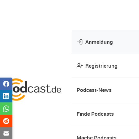
Anmeldung
Registrierung
Podcast-News
Finde Podcasts
Mache Podcasts