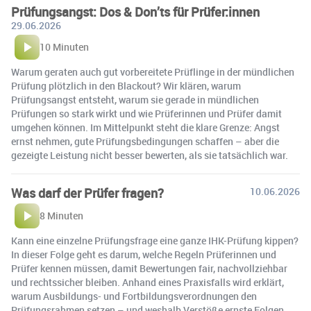
Prüfungsangst: Dos & Don’ts für Prüfer:innen
29.06.2026
10 Minuten
Warum geraten auch gut vorbereitete Prüflinge in der mündlichen
Prüfung plötzlich in den Blackout? Wir klären, warum
Prüfungsangst entsteht, warum sie gerade in mündlichen
Prüfungen so stark wirkt und wie Prüferinnen und Prüfer damit
umgehen können. Im Mittelpunkt steht die klare Grenze: Angst
ernst nehmen, gute Prüfungsbedingungen schaffen – aber die
gezeigte Leistung nicht besser bewerten, als sie tatsächlich war.
Was darf der Prüfer fragen?
10.06.2026
8 Minuten
Kann eine einzelne Prüfungsfrage eine ganze IHK-Prüfung kippen?
In dieser Folge geht es darum, welche Regeln Prüferinnen und
Prüfer kennen müssen, damit Bewertungen fair, nachvollziehbar
und rechtssicher bleiben. Anhand eines Praxisfalls wird erklärt,
warum Ausbildungs- und Fortbildungsverordnungen den
Prüfungsrahmen setzen – und weshalb Verstöße ernste Folgen