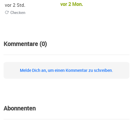
Intelligenz dient uns als Werkzeug, um unsere Themen in
vor 2 Mon.
vor 2 Std.
Dialogform zu bringen und zu vertonen.
Checken
Kommentare (0)
Melde Dich an, um einen Kommentar zu schreiben.
Abonnenten