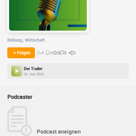
Bildung
,
Wirtschaft
0
0
Folgen
0
0
0
Der Trailer
04. Juni 2026
Podcaster
Podcast aneignen