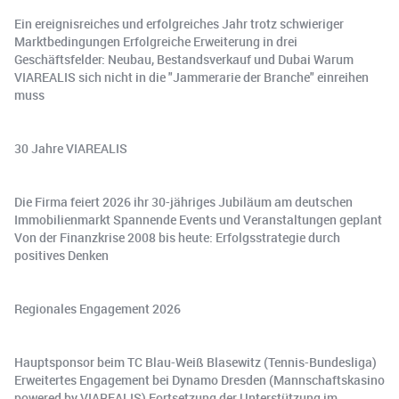
Ein ereignisreiches und erfolgreiches Jahr trotz schwieriger
Marktbedingungen Erfolgreiche Erweiterung in drei
Geschäftsfelder: Neubau, Bestandsverkauf und Dubai Warum
VIAREALIS sich nicht in die "Jammerarie der Branche" einreihen
muss
30 Jahre VIAREALIS
Die Firma feiert 2026 ihr 30-jähriges Jubiläum am deutschen
Immobilienmarkt Spannende Events und Veranstaltungen geplant
Von der Finanzkrise 2008 bis heute: Erfolgsstrategie durch
positives Denken
Regionales Engagement 2026
Hauptsponsor beim TC Blau-Weiß Blasewitz (Tennis-Bundesliga)
Erweitertes Engagement bei Dynamo Dresden (Mannschaftskasino
powered by VIAREALIS) Fortsetzung der Unterstützung im