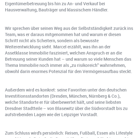
Eigentümerbetreuung bis hin zu An- und Verkauf bei
Hausverwaltung, Bauträger und klassischem Händler.
Wir sprechen über seinen Weg aus der Selbstständigkeit zurück ins
Team, was er daraus mitgenommen hat und warum er diesen
Schritt nicht als Scheitern, sondern als bewusste
Weiterentwicklung sieht. Marcel erzählt, was ihn an der
Assetklasse Immobilie fasziniert, welchen Anspruch er an die
Betreuung seiner Kunden hat – und warum so viele Menschen das
Thema Immobilie noch immer als „zu risikoreich" wahrnehmen,
obwohl darin enormes Potenzial für den Vermögensaufbau steckt.
Außerdem wird es konkret: seine Favoriten unter den deutschen
Investitionsstandorten (Dresden, München, Nürnberg & Co.),
welche Standorte er für überbewertet hält, und seine liebsten
Dresdner Stadtteile – von Blasewitz über die Südvorstadt bis zu
aufstrebenden Lagen wie der Leipziger Vorstadt.
Zum Schluss wird's persönlich: Reisen, Fußball, Essen als Lifestyle