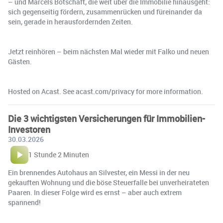
– und Marcels Botschaft, die weit über die Immobilie hinausgeht:
sich gegenseitig fördern, zusammenrücken und füreinander da
sein, gerade in herausfordernden Zeiten.
Jetzt reinhören – beim nächsten Mal wieder mit Falko und neuen
Gästen.
Hosted on Acast. See acast.com/privacy for more information.
Die 3 wichtigsten Versicherungen für Immobilien-
Investoren
30.03.2026
1 Stunde 2 Minuten
Ein brennendes Autohaus an Silvester, ein Messi in der neu
gekauften Wohnung und die böse Steuerfalle bei unverheirateten
Paaren. In dieser Folge wird es ernst – aber auch extrem
spannend!