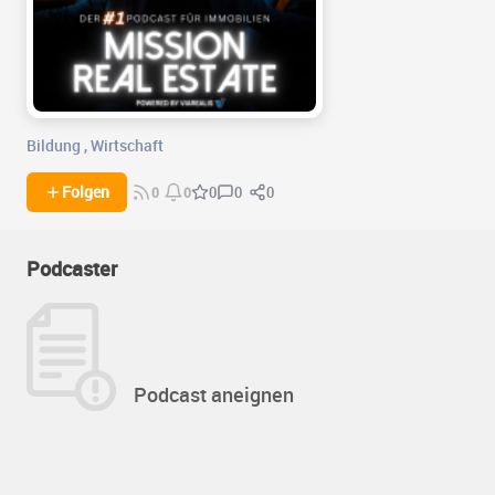
Bildung
,
Wirtschaft
0
0
Folgen
0
0
0
Podcaster
Podcast aneignen