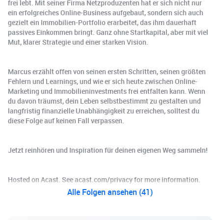
frei lebt. Mit seiner Firma Netzproduzenten hat er sich nicht nur
ein erfolgreiches Online-Business aufgebaut, sondern sich auch
gezielt ein Immobilien-Portfolio erarbeitet, das ihm dauerhaft
passives Einkommen bringt. Ganz ohne Startkapital, aber mit viel
Mut, klarer Strategie und einer starken Vision.
Marcus erzählt offen von seinen ersten Schritten, seinen größten
Fehlern und Learnings, und wie er sich heute zwischen Online-
Marketing und Immobilieninvestments frei entfalten kann. Wenn
du davon träumst, dein Leben selbstbestimmt zu gestalten und
langfristig finanzielle Unabhängigkeit zu erreichen, solltest du
diese Folge auf keinen Fall verpassen.
Jetzt reinhören und Inspiration für deinen eigenen Weg sammeln!
Hosted on Acast. See acast.com/privacy for more information.
Alle Folgen ansehen (41)