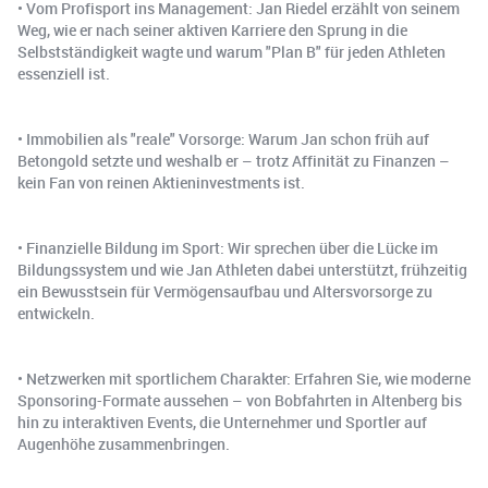
• Vom Profisport ins Management: Jan Riedel erzählt von seinem
Weg, wie er nach seiner aktiven Karriere den Sprung in die
Selbstständigkeit wagte und warum "Plan B" für jeden Athleten
essenziell ist.
• Immobilien als "reale" Vorsorge: Warum Jan schon früh auf
Betongold setzte und weshalb er – trotz Affinität zu Finanzen –
kein Fan von reinen Aktieninvestments ist.
• Finanzielle Bildung im Sport: Wir sprechen über die Lücke im
Bildungssystem und wie Jan Athleten dabei unterstützt, frühzeitig
ein Bewusstsein für Vermögensaufbau und Altersvorsorge zu
entwickeln.
• Netzwerken mit sportlichem Charakter: Erfahren Sie, wie moderne
Sponsoring-Formate aussehen – von Bobfahrten in Altenberg bis
hin zu interaktiven Events, die Unternehmer und Sportler auf
Augenhöhe zusammenbringen.