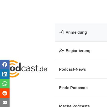
Anmeldung
Registrierung
Podcast-News
Finde Podcasts
Mache Podcasts