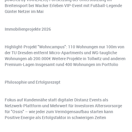
Breitensport bei Wacker Erleben VIP-Event mit Fußball-Legende
Günter Netzer im Mai
Immobilienprojekte 2026
Highlight-Projekt "Wohncampus": 110 Wohnungen nur 100m von
der TU Dresden entfernt Micro-Apartments und WG-taugliche
Wohnungen ab 200.000€ Weitere Projekte in Tollwitz und anderen
Premium-Lagen Insgesamt rund 400 Wohnungen im Portfolio
Philosophie und Erfolgsrezept
Fokus auf Kundennähe statt digitaler Distanz Events als
Netzwerk-Plattform und Mehrwert für Investoren Altersvorsorge
für "Ossis" – wie jeder zum Vermögensaufbau starten kann
Positive Energie als Erfolgsfaktor in schwierigen Zeiten