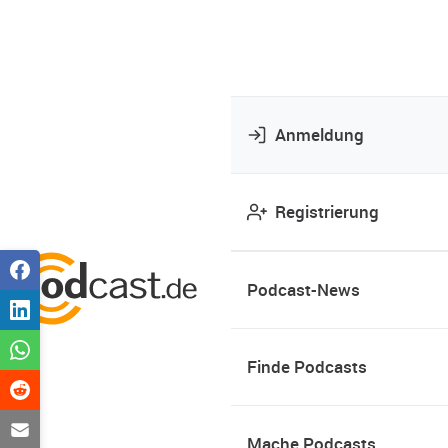
Anmeldung
Registrierung
Podcast-News
Finde Podcasts
Mache Podcasts