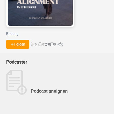
Bildung
0
0
Folgen
0
0
0
Podcaster
Podcast aneignen