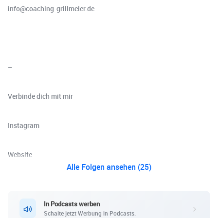
info@coaching-grillmeier.de
–
Verbinde dich mit mir
⁠⁠⁠⁠⁠⁠⁠⁠⁠⁠⁠⁠⁠⁠⁠⁠⁠⁠Instagram⁠⁠⁠⁠⁠
⁠⁠⁠⁠⁠Website
Alle Folgen ansehen (25)
In Podcasts werben
Schalte jetzt Werbung in Podcasts.