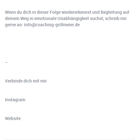
Wenn du dich in dieser Folge wiedererkennst und Begleitung auf
deinem Weg in emotionale Unabhängigkeit suchst, schreib mir
gerne an: info@coaching-grillmeier.de
–
Verbinde dich mit mir
⁠⁠⁠⁠⁠⁠⁠⁠⁠⁠⁠⁠⁠⁠⁠⁠⁠⁠⁠Instagram⁠⁠⁠⁠⁠⁠
⁠⁠⁠⁠⁠⁠Website