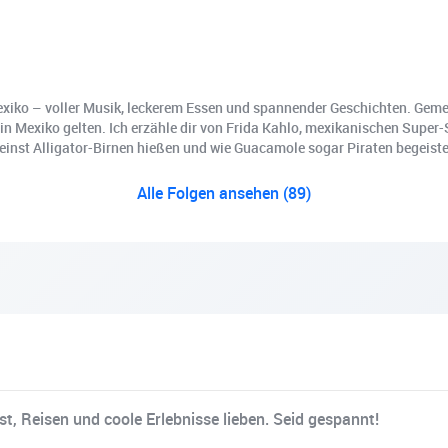
Mexiko – voller Musik, leckerem Essen und spannender Geschichten. Geme
n in Mexiko gelten. Ich erzähle dir von Frida Kahlo, mexikanischen Sup
st Alligator-Birnen hießen und wie Guacamole sogar Piraten begeistert
Alle Folgen ansehen (89)
st, Reisen und coole Erlebnisse lieben. Seid gespannt!