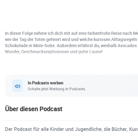
In dieser Folge nehme ich dich mit auf eine farbenfrohe Reise nach 
wie der Tag der Toten gefeiert wird und welche kuriosen Alltagsregel
Schokolade in Mole-Soße. Außerdem erfährst du, weshalb Avocados ein
Wunder, Geschmacksexplosionen und guter Laune!
In Podcasts werben
Schalte jetzt Werbung in Podcasts.
Über diesen Podcast
Der Podcast für alle Kinder und Jugendliche, die Bücher, Kun