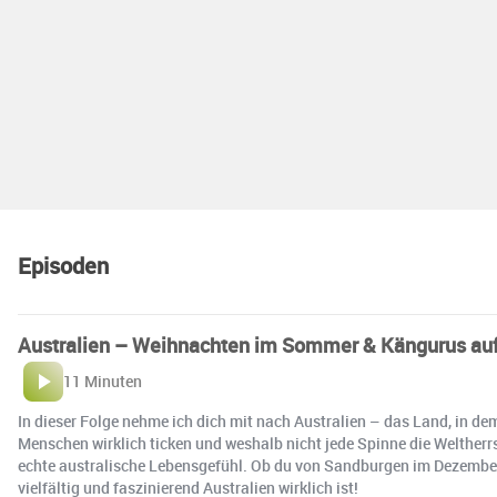
Episoden
Australien – Weihnachten im Sommer & Kängurus auf
11 Minuten
In dieser Folge nehme ich dich mit nach Australien – das Land, in de
Menschen wirklich ticken und weshalb nicht jede Spinne die Weltherrs
echte australische Lebensgefühl. Ob du von Sandburgen im Dezember t
vielfältig und faszinierend Australien wirklich ist!