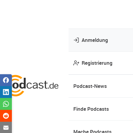
Anmeldung
Registrierung
Podcast-News
Finde Podcasts
Mache Podcasts