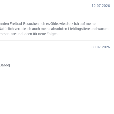
12.07.2026
ten Freibad-Besuchen. Ich erzähle, wie stolz ich auf meine
atürlich verrate ich auch meine absoluten Lieblingstiere und warum
Kommentare und Ideen für neue Folgen!
03.07.2026
HGa6og