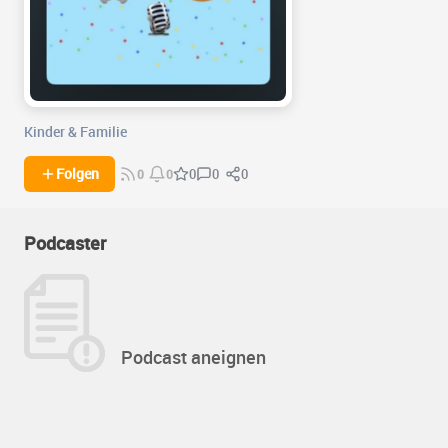
Kinder & Familie
0
0
Folgen
0
0
0
Podcaster
Podcast aneignen