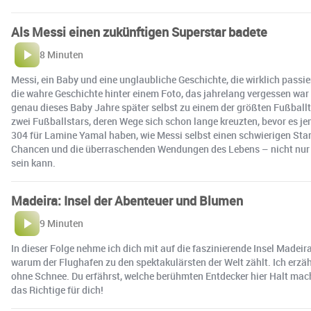
Als Messi einen zukünftigen Superstar badete
8 Minuten
Messi, ein Baby und eine unglaubliche Geschichte, die wirklich pass
die wahre Geschichte hinter einem Foto, das jahrelang vergessen war
genau dieses Baby Jahre später selbst zu einem der größten Fußballt
zwei Fußballstars, deren Wege sich schon lange kreuzten, bevor es 
304 für Lamine Yamal haben, wie Messi selbst einen schwierigen St
Chancen und die überraschenden Wendungen des Lebens – nicht nur f
sein kann.
Madeira: Insel der Abenteuer und Blumen
9 Minuten
In dieser Folge nehme ich dich mit auf die faszinierende Insel Madei
warum der Flughafen zu den spektakulärsten der Welt zählt. Ich erzä
ohne Schnee. Du erfährst, welche berühmten Entdecker hier Halt mach
das Richtige für dich!