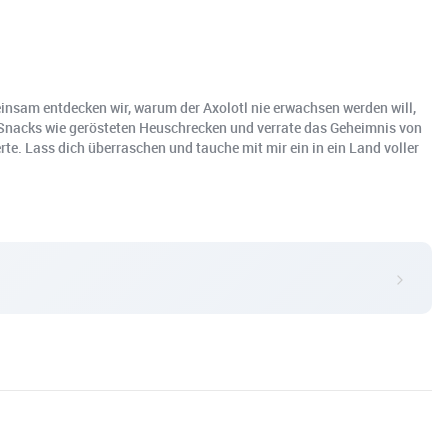
insam entdecken wir, warum der Axolotl nie erwachsen werden will,
er-Snacks wie gerösteten Heuschrecken und verrate das Geheimnis von
e. Lass dich überraschen und tauche mit mir ein in ein Land voller