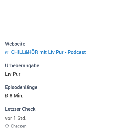
Webseite
CHILL&HÖR mit Liv Pur - Podcast
Urheberangabe
Liv Pur
Episodenlänge
Ø 8 Min.
Letzter Check
vor 1 Std.
Checken