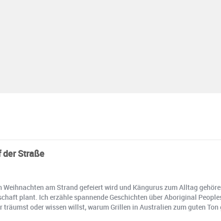
 der Straße
m Weihnachten am Strand gefeiert wird und Kängurus zum Alltag gehören. 
chaft plant. Ich erzähle spannende Geschichten über Aboriginal Peoples,
räumst oder wissen willst, warum Grillen in Australien zum guten Ton ge