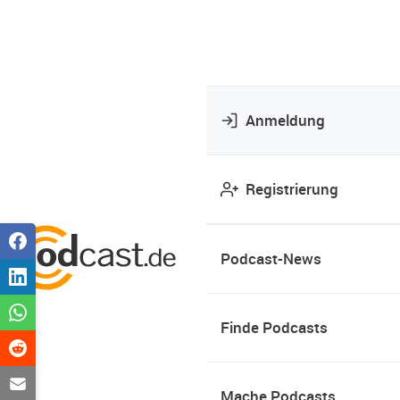
Anmeldung
Registrierung
Podcast-News
Finde Podcasts
Mache Podcasts