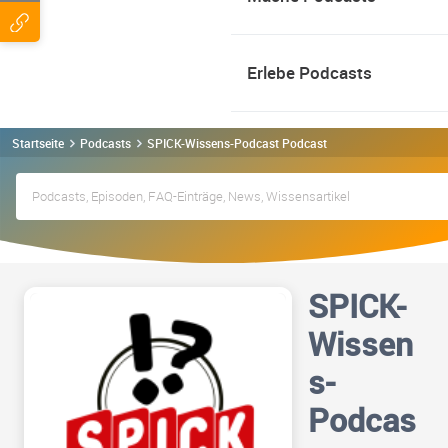
Erlebe Podcasts
Startseite
Podcasts
SPICK-Wissens-Podcast Podcast
SPICK-
Wissen
s-
Podcas