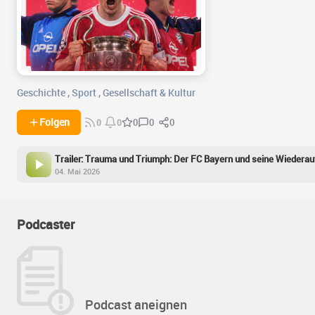
Geschichte
,
Sport
,
Gesellschaft & Kultur
0
0
Folgen
0
0
0
Trailer: Trauma und Triumph: Der FC Bayern und seine Wiedera
04. Mai 2026
Podcaster
Podcast aneignen