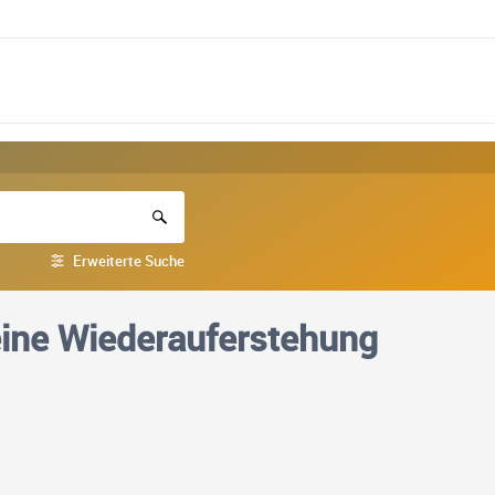
Erweiterte Suche
eine Wiederauferstehung