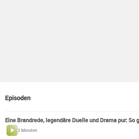
Episoden
Eine Brandrede, legendäre Duelle und Drama pur: So g
2 Minuten