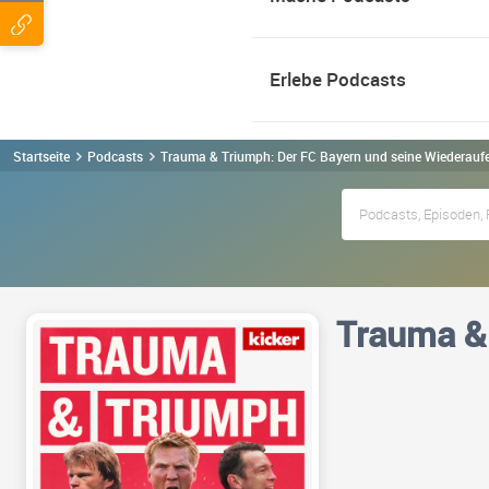
Erlebe Podcasts
Startseite
Podcasts
Trauma & Triumph: Der FC Bayern und seine Wiederauf
Trauma & 