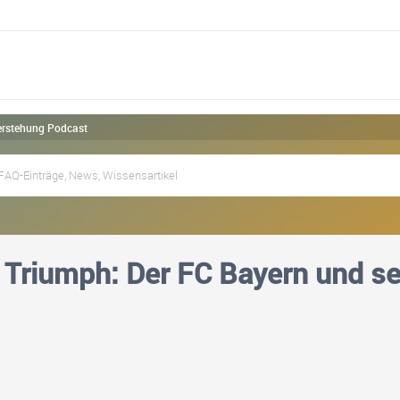
erstehung Podcast
Triumph: Der FC Bayern und s