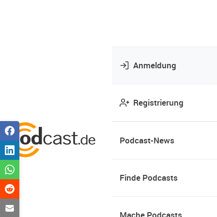
Anmeldung
Registrierung
Podcast-News
Finde Podcasts
Mache Podcasts