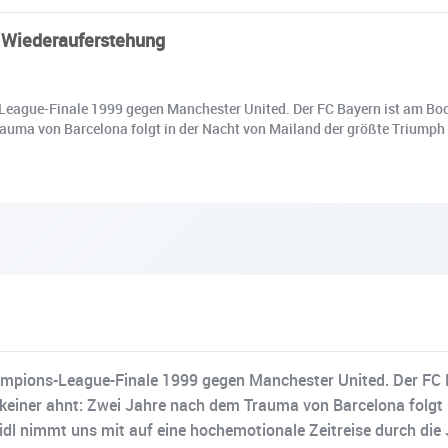
e Wiederauferstehung
League-Finale 1999 gegen Manchester United. Der FC Bayern ist am Boden
rauma von Barcelona folgt in der Nacht von Mailand der größte Triumph 
ampions-League-Finale 1999 gegen Manchester United. Der FC Bay
 keiner ahnt: Zwei Jahre nach dem Trauma von Barcelona folgt 
eidl nimmt uns mit auf eine hochemotionale Zeitreise durch di