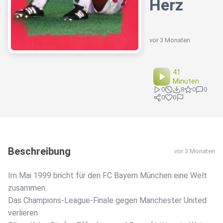
Herz
vor 3 Monaten
41
Minuten
0
8
0
0
0
0
Beschreibung
vor 3 Monaten
Im Mai 1999 bricht für den FC Bayern München eine Welt
zusammen.
Das Champions-League-Finale gegen Manchester United
verlieren