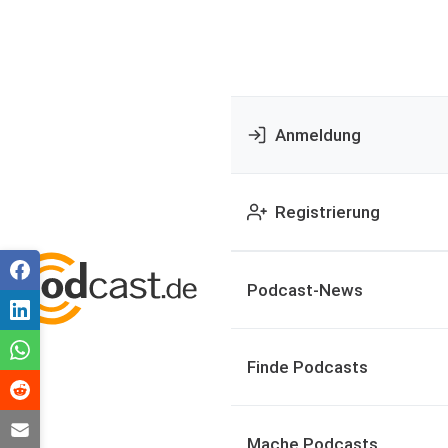
Anmeldung
Registrierung
Podcast-News
Finde Podcasts
Mache Podcasts