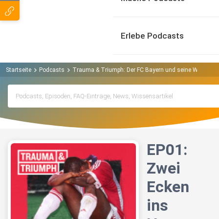
Erlebe Podcasts
Startseite
Podcasts
Trauma & Triumph: Der FC Bayern und seine Wiederau
EP01:
Zwei
Ecken
ins