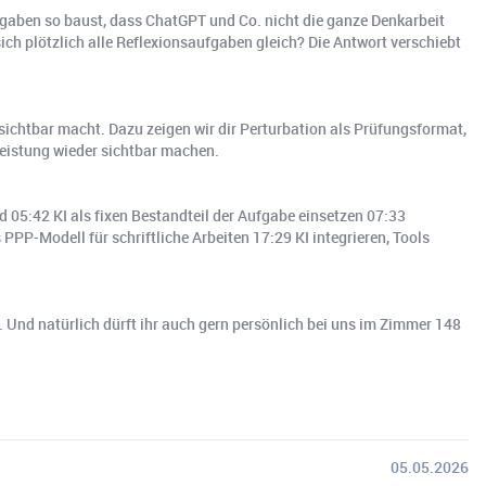
ufgaben so baust, dass ChatGPT und Co. nicht die ganze Denkarbeit
ich plötzlich alle Reflexionsaufgaben gleich? Die Antwort verschiebt
sichtbar macht. Dazu zeigen wir dir Perturbation als Prüfungsformat,
Leistung wieder sichtbar machen.
d 05:42 KI als fixen Bestandteil der Aufgabe einsetzen 07:33
PP-Modell für schriftliche Arbeiten 17:29 KI integrieren, Tools
Und natürlich dürft ihr auch gern persönlich bei uns im Zimmer 148
05.05.2026