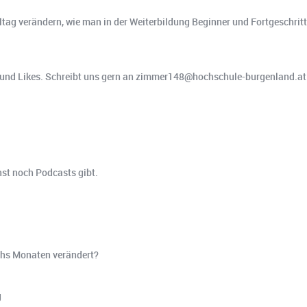
tag verändern, wie man in der Weiterbildung Beginner und Fortgeschrit
und Likes. Schreibt uns gern an zimmer148@hochschule-burgenland.at. 
st noch Podcasts gibt.
chs Monaten verändert?
g