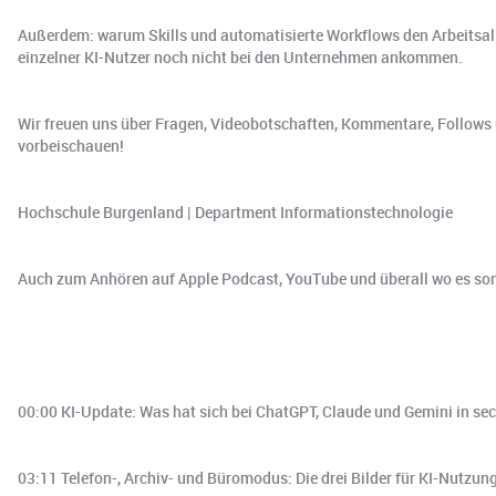
Außerdem: warum Skills und automatisierte Workflows den Arbeitsall
einzelner KI-Nutzer noch nicht bei den Unternehmen ankommen.
Wir freuen uns über Fragen, Videobotschaften, Kommentare, Follows 
vorbeischauen!
Hochschule Burgenland | Department Informationstechnologie
Auch zum Anhören auf Apple Podcast, YouTube und überall wo es son
00:00 KI-Update: Was hat sich bei ChatGPT, Claude und Gemini in se
03:11 Telefon-, Archiv- und Büromodus: Die drei Bilder für KI-Nutzun