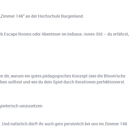
 „Zimmer 148“ an der Hochschule Burgenland.
 Ob Escape Rooms oder Abenteuer im Indiana-Jones-Stil – du erfährst,
ren dir, warum ein gutes pädagogisches Konzept (wie die Bloom’sche
ben solltest und wie du dein Spiel durch Iterationen perfektionierst.
 spielerisch umzusetzen.
 Und natürlich dürft ihr auch gern persönlich bei uns im Zimmer 148