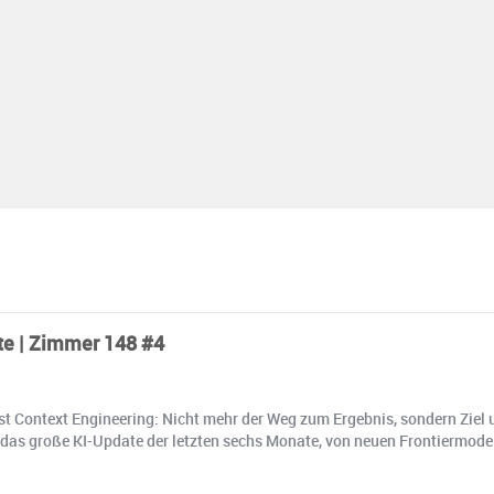
te | Zimmer 148 #4
ist Context Engineering: Nicht mehr der Weg zum Ergebnis, sondern Ziel 
as große KI-Update der letzten sechs Monate, von neuen Frontiermodell