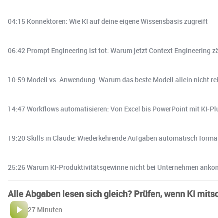
04:15 Konnektoren: Wie KI auf deine eigene Wissensbasis zugreift
06:42 Prompt Engineering ist tot: Warum jetzt Context Engineering z
10:59 Modell vs. Anwendung: Warum das beste Modell allein nicht re
14:47 Workflows automatisieren: Von Excel bis PowerPoint mit KI-Pl
19:20 Skills in Claude: Wiederkehrende Aufgaben automatisch forma
25:26 Warum KI-Produktivitätsgewinne nicht bei Unternehmen ank
Alle Abgaben lesen sich gleich? Prüfen, wenn KI mitsc
27 Minuten