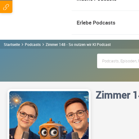
Erlebe Podcasts
Startseite
Podcasts
Zimmer 148 - So nutzen wir KI Podcast
Zimmer 14