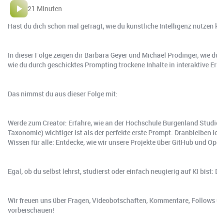
21 Minuten
Hast du dich schon mal gefragt, wie du künstliche Intelligenz nut
In dieser Folge zeigen dir Barbara Geyer und Michael Prodinger, wie
wie du durch geschicktes Prompting trockene Inhalte in interaktive E
Das nimmst du aus dieser Folge mit:
Werde zum Creator: Erfahre, wie an der Hochschule Burgenland Studie
Taxonomie) wichtiger ist als der perfekte erste Prompt. Dranbleiben lo
Wissen für alle: Entdecke, wie wir unsere Projekte über GitHub und Ope
Egal, ob du selbst lehrst, studierst oder einfach neugierig auf KI bis
Wir freuen uns über Fragen, Videobotschaften, Kommentare, Follows u
vorbeischauen!