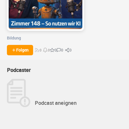
Bildung
0
0
Folgen
0
0
0
Podcaster
Podcast aneignen