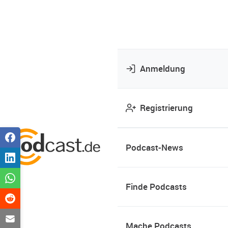
Anmeldung
Registrierung
Podcast-News
Finde Podcasts
Mache Podcasts