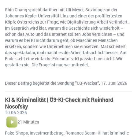
Shin Chang spricht darüber mit Uli Meyer, Soziologe an der
Johannes Kepler Universität Linz und einer der profiliertesten
Köpfe Österreichs zur Frage, wie Digitalisierung Arbeit verändert.
Im Gespräch wird klar, warum die Geschichte sich wiederholt –
schon das Auto und das Internet sollten Jobs vernichten – und
warum es bei KI nicht darum geht, ob Maschinen Menschen
ersetzen, sondern wie Unternehmen sie einsetzen. Mal scheitert
das spektakulär, mal macht es die Arbeit tatsächlich besser. Am
Ende steht eine einfache Erkenntnis: KI passiert uns nicht. Wir
gestalten sie. Die Frage ist nur, wer mitredet.
Dieser Beitrag begleitet die Sendung "Ö3-Wecker", 17. Juni 2026
KI & Kriminalität | Ö3-KI-Check mit Reinhard
Nosofsky
10.06.2026
21 Minuten
Fake-Shops, Investmentbetrug, Romance Scam: KI hat kriminelle