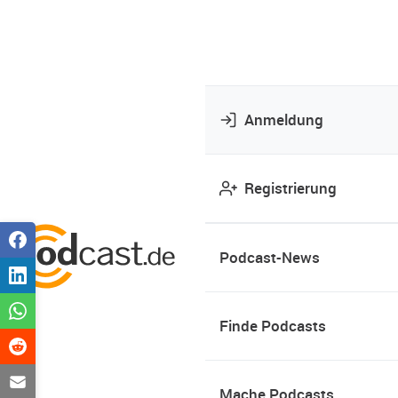
Anmeldung
Registrierung
Podcast-News
Finde Podcasts
Mache Podcasts