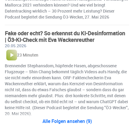
Mallorca 2021 verhindern können? Und wie viel bringt
Datentracking wirklich – 30 Prozent mehr Leistung? Dieser
Podcast begleitet die Sendung Ö3-Wecker, 27. Mai 2026
Fake oder echt? So erkennst du KI-Desinformation
| Ö3-KI-Check mit Eva Wackenreuther
20.05.2026
23 Minuten
Brennender Stephansdom, hüpfende Hasen, abgeschossene
Flugzeuge – Shin Chang bekommt täglich Videos aufs Handy, die
sie nicht mehr einordnen kann. ORF-Faktencheckerin Eva
Wackenreuther erklärt, warum das Kernziel von Desinformation
nicht ist, dass du etwas Falsches glaubst – sondern dass du gar
niemandem mehr glaubst. Plus: drei konkrete Schritte, mit denen
du selbst checkst, ob ein Bild echt ist – und warum ChatGPT dabei
keine Hilfe ist. (Dieser Podcast begleitet die Sendung "Ö3-Wecker",
20. Mai 2026).
Alle Folgen ansehen (9)