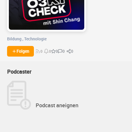
Bildung
,
Technologie
0
0
Folgen
0
0
0
Podcaster
Podcast aneignen