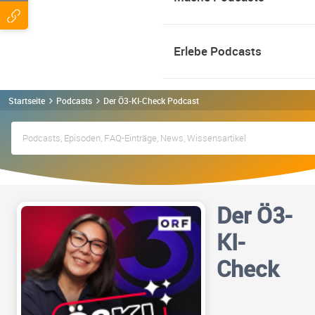
Erlebe Podcasts
Startseite
Podcasts
Der Ö3-KI-Check Podcast
Der Ö3-
KI-
Check